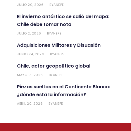
JULIO 20, 2026
ANEPE
BY
El invierno antártico se salió del mapa:
Chile debe tomar nota
JULIO 2, 2026
ANEPE
BY
Adquisiciones Militares y Disuasión
JUNIO 24, 2026
ANEPE
BY
Chile, actor geopolítico global
MAYO 13, 2026
ANEPE
BY
Piezas sueltas en el Continente Blanco:
¿dónde está la información?
ABRIL 20, 2026
ANEPE
BY