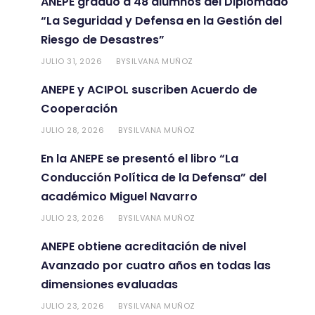
ANEPE graduó a 48 alumnos del Diplomado
“La Seguridad y Defensa en la Gestión del
Riesgo de Desastres”
JULIO 31, 2026
SILVANA MUÑOZ
BY
ANEPE y ACIPOL suscriben Acuerdo de
Cooperación
JULIO 28, 2026
SILVANA MUÑOZ
BY
En la ANEPE se presentó el libro “La
Conducción Política de la Defensa” del
académico Miguel Navarro
JULIO 23, 2026
SILVANA MUÑOZ
BY
ANEPE obtiene acreditación de nivel
Avanzado por cuatro años en todas las
dimensiones evaluadas
JULIO 23, 2026
SILVANA MUÑOZ
BY