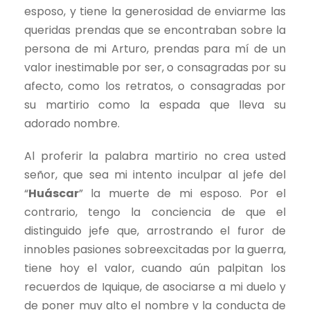
esposo, y tiene la generosidad de enviarme las
queridas prendas que se encontraban sobre la
persona de mi Arturo, prendas para mí de un
valor inestimable por ser, o consagradas por su
afecto, como los retratos, o consagradas por
su martirio como la espada que lleva su
adorado nombre.
Al proferir la palabra martirio no crea usted
señor, que sea mi intento inculpar al jefe del
“
Huáscar
” la muerte de mi esposo. Por el
contrario, tengo la conciencia de que el
distinguido jefe que, arrostrando el furor de
innobles pasiones sobreexcitadas por la guerra,
tiene hoy el valor, cuando aún palpitan los
recuerdos de Iquique, de asociarse a mi duelo y
de poner muy alto el nombre y la conducta de