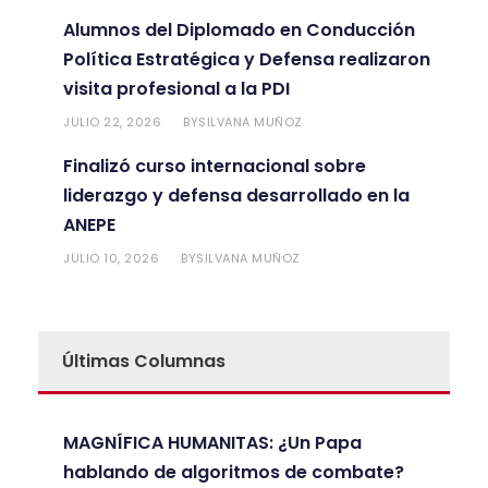
Alumnos del Diplomado en Conducción
Política Estratégica y Defensa realizaron
visita profesional a la PDI
JULIO 22, 2026
SILVANA MUÑOZ
BY
Finalizó curso internacional sobre
liderazgo y defensa desarrollado en la
ANEPE
JULIO 10, 2026
SILVANA MUÑOZ
BY
Últimas Columnas
MAGNÍFICA HUMANITAS: ¿Un Papa
hablando de algoritmos de combate?