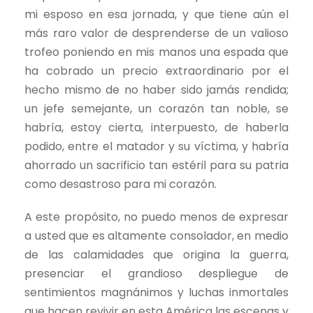
mi esposo en esa jornada, y que tiene aún el
más raro valor de desprenderse de un valioso
trofeo poniendo en mis manos una espada que
ha cobrado un precio extraordinario por el
hecho mismo de no haber sido jamás rendida;
un jefe semejante, un corazón tan noble, se
habría, estoy cierta, interpuesto, de haberla
podido, entre el matador y su víctima, y habría
ahorrado un sacrificio tan estéril para su patria
como desastroso para mi corazón.
A este propósito, no puedo menos de expresar
a usted que es altamente consolador, en medio
de las calamidades que origina la guerra,
presenciar el grandioso despliegue de
sentimientos magnánimos y luchas inmortales
que hacen revivir en esta América las escenas y