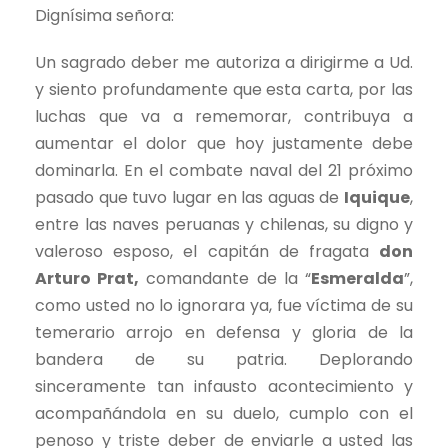
Dignísima señora:
Un sagrado deber me autoriza a dirigirme a Ud.
y siento profundamente que esta carta, por las
luchas que va a rememorar, contribuya a
aumentar el dolor que hoy justamente debe
dominarla. En el combate naval del 21 próximo
pasado que tuvo lugar en las aguas de
Iquique
,
entre las naves peruanas y chilenas, su digno y
valeroso esposo, el capitán de fragata
don
Arturo Prat,
comandante de la “
Esmeralda
”,
como usted no lo ignorara ya, fue víctima de su
temerario arrojo en defensa y gloria de la
bandera de su patria. Deplorando
sinceramente tan infausto acontecimiento y
acompañándola en su duelo, cumplo con el
penoso y triste deber de enviarle a usted las