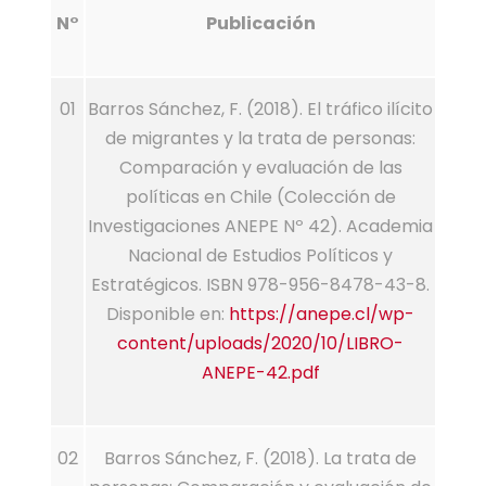
N°
Publicación
01
Barros Sánchez, F. (2018). El tráfico ilícito
de migrantes y la trata de personas:
Comparación y evaluación de las
políticas en Chile (Colección de
Investigaciones ANEPE Nº 42). Academia
Nacional de Estudios Políticos y
Estratégicos. ISBN 978-956-8478-43-8.
Disponible en:
https://anepe.cl/wp-
content/uploads/2020/10/LIBRO-
ANEPE-42.pdf
02
Barros Sánchez, F. (2018). La trata de