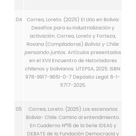
04
Correa, Loreto. (2025) El Litio en Bolivia:
Desafíos para su industrialización y
activación. Correa, Loreto y Forteza,
Roxana (Compiladoras)
Bolivia y Chile:
pensando juntos.
Artículos presentados
en el XVII Encuentro de Historiadores
chilenos y bolivianos. UTEPSA, 2025. ISBN:
978-9917-9651-0-7 Depósito Legal: 8-1-
5717-2025.
05
Correa, Loreto. (2025) Los escenarios
Bolivia- Chile: Camino al entendimiento.
En Cuaderno N°18 de la Serie IDEAS y
DEBATE de la Fundación Democracia y