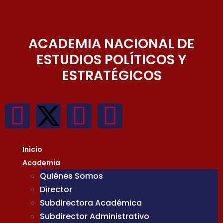
ACADEMIA NACIONAL DE
ESTUDIOS POLÍTICOS Y
ESTRATÉGICOS
Inicio
Academia
Quiénes Somos
Director
Subdirectora Académica
Subdirector Administrativo