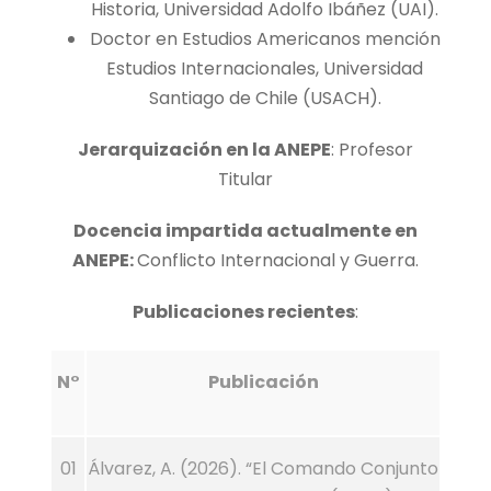
Historia, Universidad Adolfo Ibáñez (UAI).
Doctor en Estudios Americanos mención
Estudios Internacionales, Universidad
Santiago de Chile (USACH).
Jerarquización en la ANEPE
: Profesor
Titular
Docencia impartida actualmente en
ANEPE:
Conflicto Internacional y Guerra.
Publicaciones recientes
:
N°
Publicación
01
Álvarez, A. (2026). “El Comando Conjunto