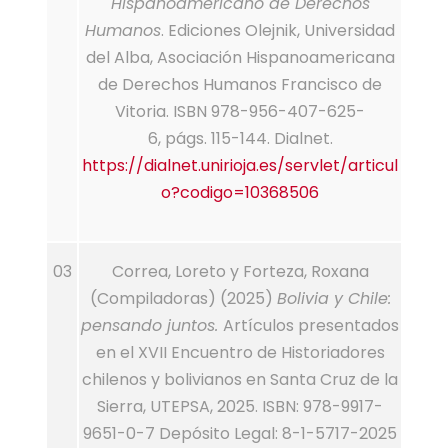
Hispanoamericano de Derechos
Humanos
. Ediciones Olejnik, Universidad
del Alba, Asociación Hispanoamericana
de Derechos Humanos Francisco de
Vitoria. ISBN 978-956-407-625-
6, págs. 115-144. Dialnet.
https://dialnet.unirioja.es/servlet/articul
o?codigo=10368506
03
Correa, Loreto y Forteza, Roxana
(Compiladoras) (2025)
Bolivia y Chile:
pensando juntos.
Artículos presentados
en el XVII Encuentro de Historiadores
chilenos y bolivianos en Santa Cruz de la
Sierra, UTEPSA, 2025. ISBN: 978-9917-
9651-0-7 Depósito Legal: 8-1-5717-2025