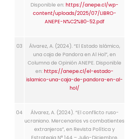
Disponible en:
https://anepe.cl/wp-
content/uploads/2025/07/LIBRO-
ANEPE-N%C2%B0-52.pdf
03
Álvarez, A. (2024). “El Estado Islámico,
una caja de Pandora en Al Hol”, en
Columna de Opinión ANEPE. Disponible
en:
https://anepe.cl/el-estado-
islamico-una-caja-de-pandora-en-al-
hol/
04
Álvarez, A. (2024). “El conflicto ruso-
ucraniano. Mercenarios vs combatientes
extranjeros”, en Revista Política y
Estrategia N° 144 – Julio-Diciembre.