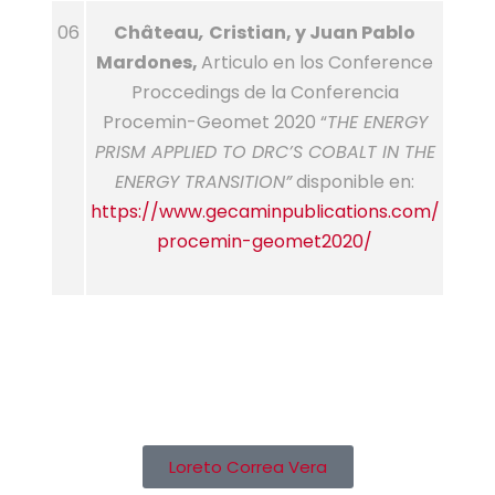
06
Château
,
Cristian, y Juan Pablo
Mardones,
Articulo en los Conference
Proccedings de la Conferencia
Procemin-Geomet 2020 “
THE ENERGY
PRISM APPLIED TO DRC’S COBALT IN THE
ENERGY TRANSITION”
disponible en:
https://www.gecaminpublications.com/
procemin-geomet2020/
Loreto Correa Vera