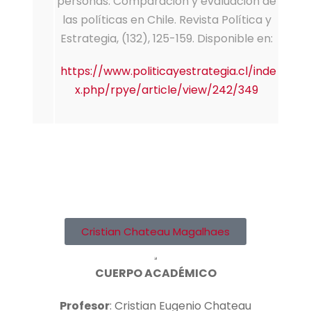
personas: Comparación y evaluación de
las políticas en Chile. Revista Política y
Estrategia, (132), 125-159. Disponible en:
https://www.politicayestrategia.cl/inde
x.php/rpye/article/view/242/349
Cristian Chateau Magalhaes
CUERPO ACADÉMICO
Profesor
: Cristian Eugenio Chateau