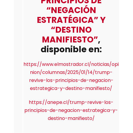
PRINCIPIOS DE
“NEGACIÓN
ESTRATÉGICA” Y
“DESTINO
MANIFIESTO”
,
disponible en:
https://www.elmostrador.cl/noticias/opi
nion/columnas/2025/01/14/trump-
revive-los-principios-de-negacion-
estrategica-y-destino-manifiesto/
https://anepe.cl/trump-revive-los-
principios-de-negacion-estrategica-y-
destino-manifiesto/