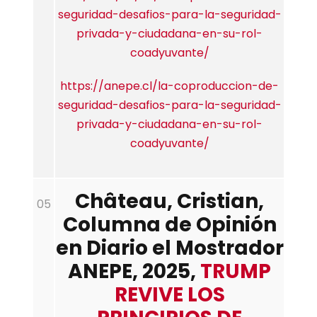
seguridad-desafios-para-la-seguridad-
privada-y-ciudadana-en-su-rol-
coadyuvante/
https://anepe.cl/la-coproduccion-de-
seguridad-desafios-para-la-seguridad-
privada-y-ciudadana-en-su-rol-
coadyuvante/
Château,
Cristian,
05
Columna de Opinión
en Diario el Mostrador
ANEPE, 2025,
TRUMP
REVIVE LOS