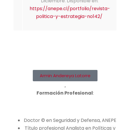
Diciembre. Disponible en:
https://anepe.cl/portfolio/revista-
politica-y-estrategia-no142/
Armin Andereya Latorre
Formación Profesional
:
Doctor © en Seguridad y Defensa, ANEPE
Título profesional Analista en Políticas y