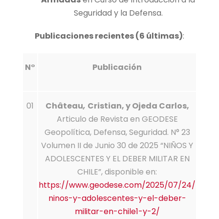
Seguridad y la Defensa.
Publicaciones recientes (6 últimas)
:
N°
Publicación
01
Château
,
Cristian, y Ojeda Carlos,
Articulo de Revista en GEODESE
Geopolítica, Defensa, Seguridad. N° 23
Volumen II de Junio 30 de 2025 “NIÑOS Y
ADOLESCENTES Y EL DEBER MILITAR EN
CHILE”, disponible en:
https://www.geodese.com/2025/07/24/
ninos-y-adolescentes-y-el-deber-
militar-en-chile1-y-2/