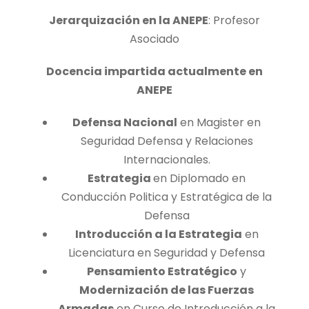
Jerarquización en la ANEPE
: Profesor
Asociado
Docencia impartida actualmente en
ANEPE
Defensa Nacional
en Magister en
Seguridad Defensa y Relaciones
Internacionales.
Estrategia
en Diplomado en
Conducción Politica y Estratégica de la
Defensa
Introducción a la Estrategia
en
Licenciatura en Seguridad y Defensa
Pensamiento Estratégico
y
Modernización de las Fuerzas
Armadas
en Curso de Introducción a la