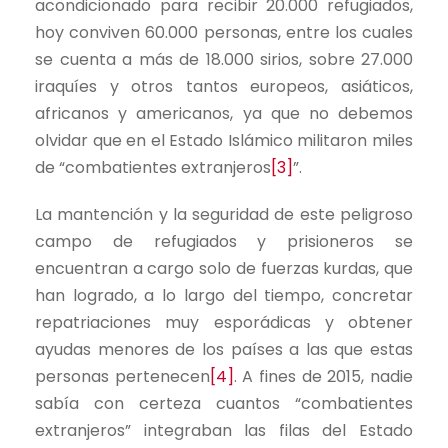
acondicionado para recibir 20.000 refugiados,
hoy conviven 60.000 personas, entre los cuales
se cuenta a más de 18.000 sirios, sobre 27.000
iraquíes y otros tantos europeos, asiáticos,
africanos y americanos, ya que no debemos
olvidar que en el Estado Islámico militaron miles
de “combatientes extranjeros
[3]
”.
La mantención y la seguridad de este peligroso
campo de refugiados y prisioneros se
encuentran a cargo solo de fuerzas kurdas, que
han logrado, a lo largo del tiempo, concretar
repatriaciones muy esporádicas y obtener
ayudas menores de los países a las que estas
personas pertenecen
[4]
. A fines de 2015, nadie
sabía con certeza cuantos “combatientes
extranjeros” integraban las filas del Estado