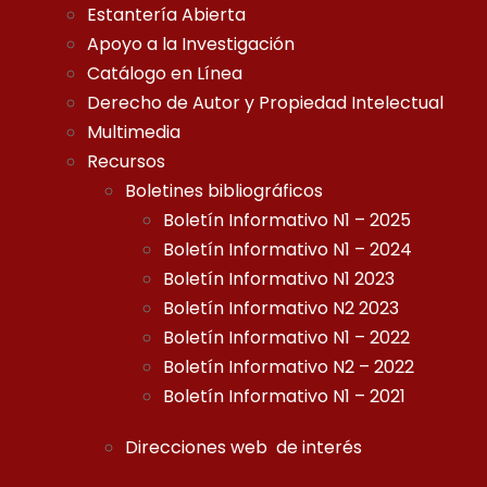
Estantería Abierta
Apoyo a la Investigación
Catálogo en Línea
Derecho de Autor y Propiedad Intelectual
Multimedia
Recursos
Boletines bibliográficos
Boletín Informativo N1 – 2025
Boletín Informativo N1 – 2024
Boletín Informativo N1 2023
Boletín Informativo N2 2023
Boletín Informativo N1 – 2022
Boletín Informativo N2 – 2022
Boletín Informativo N1 – 2021
Direcciones web de interés