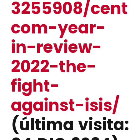
3255908/cent
com-year-
in-review-
2022-the-
fight-
against-isis/
(última visita: