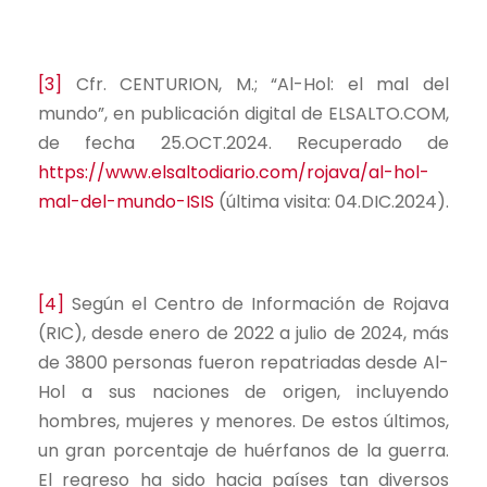
[3]
Cfr. CENTURION, M.; “Al-Hol: el mal del
mundo”, en publicación digital de ELSALTO.COM,
de fecha 25.OCT.2024. Recuperado de
https://www.elsaltodiario.com/rojava/al-hol-
mal-del-mundo-ISIS
(última visita: 04.DIC.2024).
[4]
Según el Centro de Información de Rojava
(RIC), desde enero de 2022 a julio de 2024, más
de 3800 personas fueron repatriadas desde Al-
Hol a sus naciones de origen, incluyendo
hombres, mujeres y menores. De estos últimos,
un gran porcentaje de huérfanos de la guerra.
El regreso ha sido hacia países tan diversos