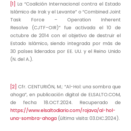
[1]
La “Coalición Internacional contra el Estado
Islámico de Irak y el Levante” o “Combined Joint
Task Force – Operation Inherent
Resolve (CJTF–OIR)” fue activada el 10 de
octubre de 2014 con el objetivo de destruir el
Estado Islámico, siendo integrada por más de
30 países liderados por EE. UU. y el Reino Unido
(N. del A.).
[2]
Cfr. CENTURIÓN, M.; “Al-Hol: una sombra que
ahoga”, en publicación digital de ELSALTO.COM,
de fecha 18.OCT.2024. Recuperado de
https://www.elsaltodiario.com/rojava/al-hol-
una-sombra-ahoga
(última visita: 03.DIC.2024).