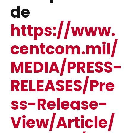
de
https://www.
centcom.mil/
MEDIA/PRESS-
RELEASES/Pre
ss-Release-
View/Article/