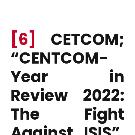
[6]
CETCOM;
“CENTCOM-
Year in
Review 2022:
The Fight
Against ISIS”.