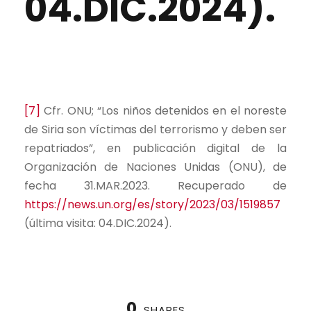
04.DIC.2024).
[7]
Cfr. ONU; “Los niños detenidos en el noreste
de Siria son víctimas del terrorismo y deben ser
repatriados”, en publicación digital de la
Organización de Naciones Unidas (ONU), de
fecha 31.MAR.2023. Recuperado de
https://news.un.org/es/story/2023/03/1519857
(última visita: 04.DIC.2024).
0
SHARES