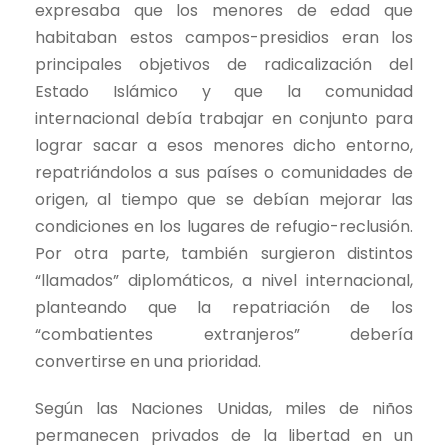
expresaba que los menores de edad que
habitaban estos campos-presidios eran los
principales objetivos de radicalización del
Estado Islámico y que la comunidad
internacional debía trabajar en conjunto para
lograr sacar a esos menores dicho entorno,
repatriándolos a sus países o comunidades de
origen, al tiempo que se debían mejorar las
condiciones en los lugares de refugio-reclusión.
Por otra parte, también surgieron distintos
“llamados” diplomáticos, a nivel internacional,
planteando que la repatriación de los
“combatientes extranjeros” debería
convertirse en una prioridad.
Según las Naciones Unidas, miles de niños
permanecen privados de la libertad en un