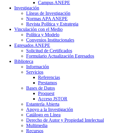
Campus ANEPE
Investigación
Líneas de Investigación
Normas APA ANEPE
Revista Política y Estrategia
Vinculación con el Medio
Política y Modelo
Convenios Institucionales
Egresados ANEPE
Solicitud de Certificados
Formulario Actualización Egresados
Biblioteca
Información
Servicios
Referencias
Prestamos
Bases de Datos
Proquest
Acceso JSTOR
Estantería Abierta
Apoyo a la Investigación
Catálogo en Línea
Derecho de Autor y Propiedad Intelectual
Multimedia
Recursos