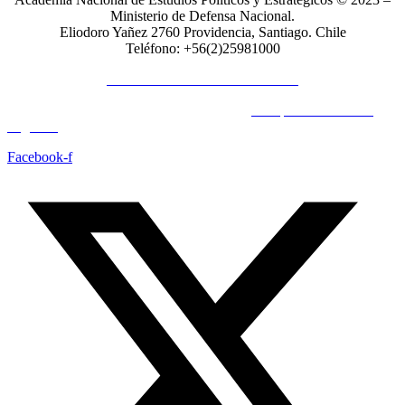
Ministerio de Defensa Nacional.
Eliodoro Yañez 2760 Providencia, Santiago. Chile
Teléfono: +56(2)25981000
POLÍTICAS DE PRIVACIDAD
© Copyright 2023 All Rights Reserved by
Acrópolis Soluciones
Digitales
Facebook-f