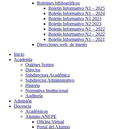
Boletines bibliográficos
Boletín Informativo N1 – 2025
Boletín Informativo N1 – 2024
Boletín Informativo N1 2023
Boletín Informativo N2 2023
Boletín Informativo N1 – 2022
Boletín Informativo N2 – 2022
Boletín Informativo N1 – 2021
Direcciones web de interés
Inicio
Academia
Quiénes Somos
Director
Subdirectora Académica
Subdirector Administrativo
Historia
Normativa Institucional
Auditoría
Admisión
Docencia
Académicos
Alumno ANEPE
Oficina Virtual
Portal del Alumno