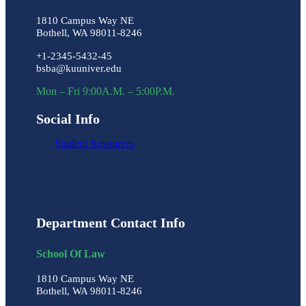
1810 Campus Way NE
Bothell, WA 98011-8246
+1-2345-5432-45
bsba@kuuniver.edu
Mon – Fri 9:00A.M. – 5:00P.M.
Social Info
Student Resources
Department Contact Info
School Of Law
1810 Campus Way NE
Bothell, WA 98011-8246