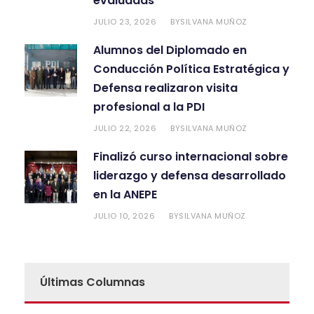
evaluadas
JULIO 23, 2026
SILVANA MUÑOZ
BY
Alumnos del Diplomado en
Conducción Política Estratégica y
Defensa realizaron visita
profesional a la PDI
JULIO 22, 2026
SILVANA MUÑOZ
BY
Finalizó curso internacional sobre
liderazgo y defensa desarrollado
en la ANEPE
JULIO 10, 2026
SILVANA MUÑOZ
BY
Últimas Columnas