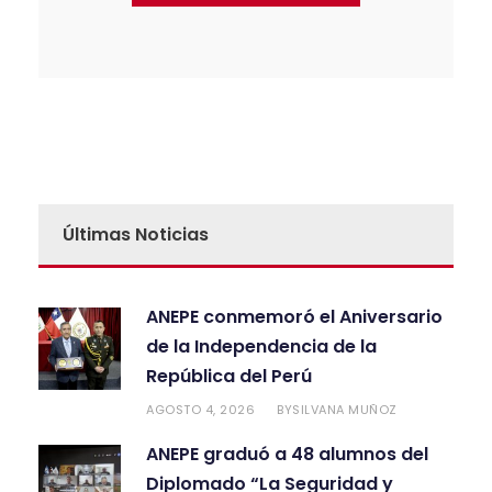
Últimas Noticias
ANEPE conmemoró el Aniversario
de la Independencia de la
República del Perú
AGOSTO 4, 2026
SILVANA MUÑOZ
BY
ANEPE graduó a 48 alumnos del
Diplomado “La Seguridad y