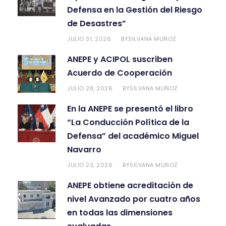
Defensa en la Gestión del Riesgo
de Desastres”
JULIO 31, 2026
SILVANA MUÑOZ
BY
ANEPE y ACIPOL suscriben
Acuerdo de Cooperación
JULIO 28, 2026
SILVANA MUÑOZ
BY
En la ANEPE se presentó el libro
“La Conducción Política de la
Defensa” del académico Miguel
Navarro
JULIO 23, 2026
SILVANA MUÑOZ
BY
ANEPE obtiene acreditación de
nivel Avanzado por cuatro años
en todas las dimensiones