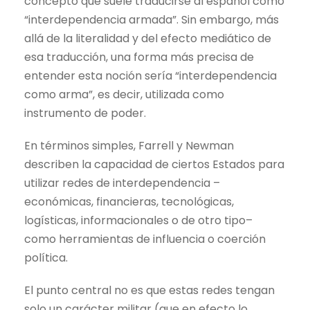
concepto que suele traducirse al español como
“interdependencia armada”. Sin embargo, más
allá de la literalidad y del efecto mediático de
esa traducción, una forma más precisa de
entender esta noción sería “interdependencia
como arma”, es decir, utilizada como
instrumento de poder.
En términos simples, Farrell y Newman
describen la capacidad de ciertos Estados para
utilizar redes de interdependencia –
económicas, financieras, tecnológicas,
logísticas, informacionales o de otro tipo–
como herramientas de influencia o coerción
política.
El punto central no es que estas redes tengan
solo un carácter militar (que en efecto lo