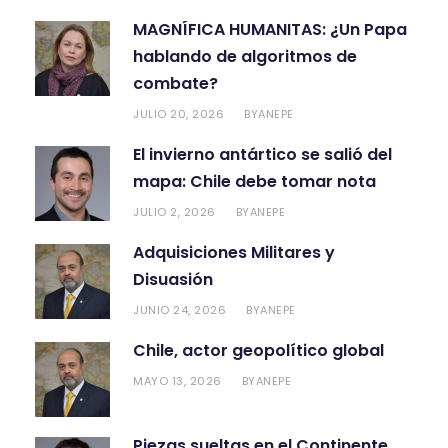
MAGNÍFICA HUMANITAS: ¿Un Papa
hablando de algoritmos de
combate?
JULIO 20, 2026
ANEPE
BY
El invierno antártico se salió del
mapa: Chile debe tomar nota
JULIO 2, 2026
ANEPE
BY
Adquisiciones Militares y
Disuasión
JUNIO 24, 2026
ANEPE
BY
Chile, actor geopolítico global
MAYO 13, 2026
ANEPE
BY
Piezas sueltas en el Continente