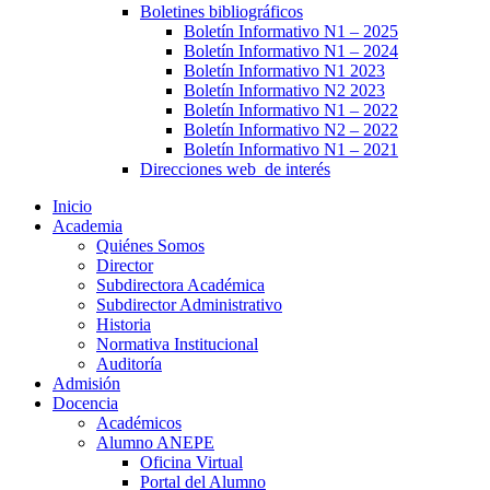
Boletines bibliográficos
Boletín Informativo N1 – 2025
Boletín Informativo N1 – 2024
Boletín Informativo N1 2023
Boletín Informativo N2 2023
Boletín Informativo N1 – 2022
Boletín Informativo N2 – 2022
Boletín Informativo N1 – 2021
Direcciones web de interés
Inicio
Academia
Quiénes Somos
Director
Subdirectora Académica
Subdirector Administrativo
Historia
Normativa Institucional
Auditoría
Admisión
Docencia
Académicos
Alumno ANEPE
Oficina Virtual
Portal del Alumno