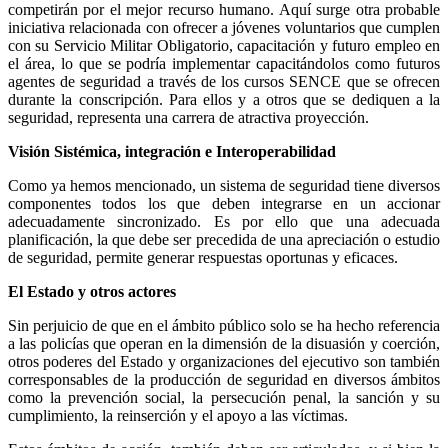
competirán por el mejor recurso humano. Aquí surge otra probable
iniciativa relacionada con ofrecer a jóvenes voluntarios que cumplen
con su Servicio Militar Obligatorio, capacitación y futuro empleo en
el área, lo que se podría implementar capacitándolos como futuros
agentes de seguridad a través de los cursos SENCE que se ofrecen
durante la conscripción. Para ellos y a otros que se dediquen a la
seguridad, representa una carrera de atractiva proyección.
Visión Sistémica, integración e Interoperabilidad
Como ya hemos mencionado, un sistema de seguridad tiene diversos
componentes todos los que deben integrarse en un accionar
adecuadamente sincronizado. Es por ello que una adecuada
planificación, la que debe ser precedida de una apreciación o estudio
de seguridad, permite generar respuestas oportunas y eficaces.
El Estado y otros actores
Sin perjuicio de que en el ámbito público solo se ha hecho referencia
a las policías que operan en la dimensión de la disuasión y coerción,
otros poderes del Estado y organizaciones del ejecutivo son también
corresponsables de la producción de seguridad en diversos ámbitos
como la prevención social, la persecución penal, la sanción y su
cumplimiento, la reinserción y el apoyo a las víctimas.