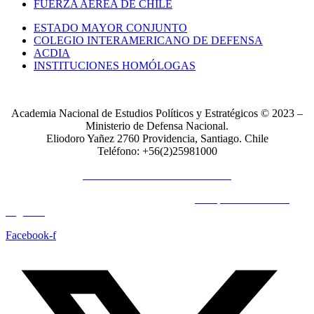
FUERZA AÉREA DE CHILE
ESTADO MAYOR CONJUNTO
COLEGIO INTERAMERICANO DE DEFENSA
ACDIA
INSTITUCIONES HOMÓLOGAS
Academia Nacional de Estudios Políticos y Estratégicos © 2023 –
Ministerio de Defensa Nacional.
Eliodoro Yañez 2760 Providencia, Santiago. Chile
Teléfono: +56(2)25981000
POLÍTICAS DE PRIVACIDAD
© Copyright 2023 All Rights Reserved by
Acrópolis Soluciones
Digitales
Facebook-f