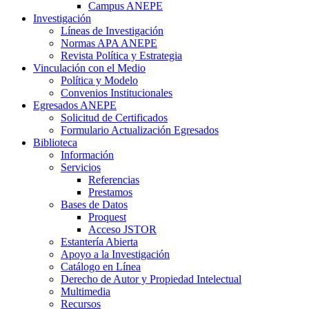
Campus ANEPE
Investigación
Líneas de Investigación
Normas APA ANEPE
Revista Política y Estrategia
Vinculación con el Medio
Política y Modelo
Convenios Institucionales
Egresados ANEPE
Solicitud de Certificados
Formulario Actualización Egresados
Biblioteca
Información
Servicios
Referencias
Prestamos
Bases de Datos
Proquest
Acceso JSTOR
Estantería Abierta
Apoyo a la Investigación
Catálogo en Línea
Derecho de Autor y Propiedad Intelectual
Multimedia
Recursos