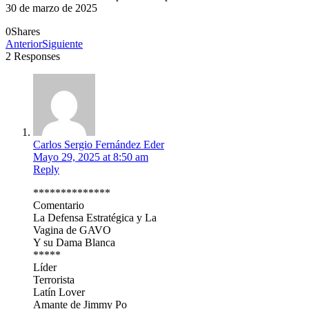
30 de marzo de 2025
0
Shares
Anterior
Siguiente
2 Responses
Carlos Sergio Fernández Eder
Mayo 29, 2025 at 8:50 am
Reply
**************
Comentario
La Defensa Estratégica y La
Vagina de GAVO
Y su Dama Blanca
*****
Líder
Terrorista
Latín Lover
Amante de Jimmy Po