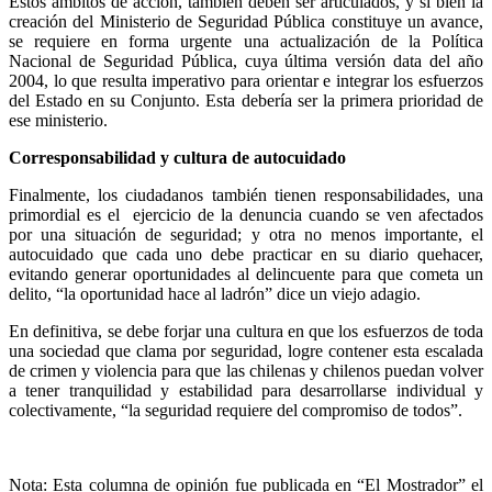
Estos ámbitos de acción, también deben ser articulados, y si bien la
creación del Ministerio de Seguridad Pública constituye un avance,
se requiere en forma urgente una actualización de la Política
Nacional de Seguridad Pública, cuya última versión data del año
2004, lo que resulta imperativo para orientar e integrar los esfuerzos
del Estado en su Conjunto. Esta debería ser la primera prioridad de
ese ministerio.
Corresponsabilidad y cultura de autocuidado
Finalmente, los ciudadanos también tienen responsabilidades, una
primordial es el ejercicio de la denuncia cuando se ven afectados
por una situación de seguridad; y otra no menos importante, el
autocuidado que cada uno debe practicar en su diario quehacer,
evitando generar oportunidades al delincuente para que cometa un
delito, “la oportunidad hace al ladrón” dice un viejo adagio.
En definitiva, se debe forjar una cultura en que los esfuerzos de toda
una sociedad que clama por seguridad, logre contener esta escalada
de crimen y violencia para que las chilenas y chilenos puedan volver
a tener tranquilidad y estabilidad para desarrollarse individual y
colectivamente, “la seguridad requiere del compromiso de todos”.
Nota: Esta columna de opinión fue publicada en “El Mostrador” el