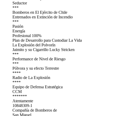
Seductor
***
Bomberos en El Ejército de Chile
Entrenados en Extinción de Incendio
***
Pasión
Energía
Profesional 100%
Plan de Desarrollo para Custodiar La Vida
La Explosión del Polvorín
Jaimito y su Cigarrillo Lucky Stricken
***
Performance de Nivel de Riesgo
***
Pólvora y su efecto Terrestre
****
Radio de La Explosión
****
Equipo de Defensa Estratégica
CCM
*******
Atentamente
10848309-1
Compañía de Bomberos de
San Miguel