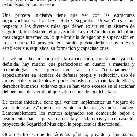
existe espacio para mejorar.
Una primera iniciativa tiene que ver con las estructuras
organizacionales. La Ley “Sobre Seguridad Privada” es clara
respecto a los diversos roles que deben existir en un sistema de
seguridad, no obstante, el proyecto de Ley del ámbito municipal no
crea cargos intermedios, lo que limita la delegación y supervisión en
la estructura. El proyecto en trámite podría definir esos roles y
establecer sus requisitos, su formación y capacitaciones.
La segunda dice relación con la capacitación, que si bien ya está
definida, hay mucho que perfeccionar en cuanto a materias y
metodologías. Se aprecia que falta más “entrenamiento”,
especialmente en técnicas de defensa propia y reducción, uso de
armas letales y no letales y poner énfasis en las materias de ética y
derechos humanos, toda vez que se han visto excesos en el accionar
del personal de seguridad que solo desprestigian dicha labor.
La tercera iniciativa tiene que ver con implementar un “seguro de
vida y de lesiones” que sea coherente con los riesgos que se asumen.
Lamentablemente los montos asignados son demasiado bajos e
insuficientes para la persona afectada y sus familias, y en el caso del
proyecto de Seguridad Municipal la propuesta es discrecional.
Otro desafío es que los ámbitos público, privado y ciudadano,