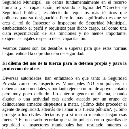
Seguridad Municipal se centra fundamentalmente en el recurso
humano y su capacitación, reforzando la figura del “Director de
Seguridad Publica”, estableciendo requisitos más técnicos que
políticos para su designación. Pero lo más significativo es que se
crea el rol de Inspector o Inspectora de Seguridad Municipal,
estableciendo el perfil y requisitos para dicho cargo, así como una
clara especificación de sus funciones y no menos importante,
exigencias legales respecto de su capacitación.
Veamos cuales son los desafíos a superar para que estas normas
hagan realidad la coproducción de seguridad.
El dilema del uso de la fuerza para la defensa propia y para la
protección de otros
Diversas autoridades, han enfatizado en que tanto la Seguridad
Privada como los Inspectores Municipales NO son policías, ni
deben actuar como tales, y por tanto ejercen un rol de apoyo acotado
pero muy poco definido. Lo anterior genera un dilema, cuando
alguien o una actividad está siendo atacado por un grupo de
delincuentes armados dispuestos a matar, ¿Cómo debe proceder el
agente de seguridad, además de llamar a la fuerza pública?, ¿Cómo
protege a los civiles afectados y a si mismo mientras llegan esas
fuerzas? Es necesario recordar que tanto policías como guardias de
seguridad e inspectores municipales han resultado muertos o