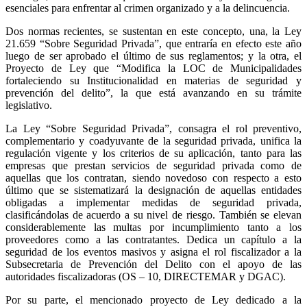
esenciales para enfrentar al crimen organizado y a la delincuencia.
Dos normas recientes, se sustentan en este concepto, una, la Ley
21.659 “Sobre Seguridad Privada”, que entraría en efecto este año
luego de ser aprobado el último de sus reglamentos; y la otra, el
Proyecto de Ley que “Modifica la LOC de Municipalidades
fortaleciendo su Institucionalidad en materias de seguridad y
prevención del delito”, la que está avanzando en su trámite
legislativo.
La Ley “Sobre Seguridad Privada”, consagra el rol preventivo,
complementario y coadyuvante de la seguridad privada, unifica la
regulación vigente y los criterios de su aplicación, tanto para las
empresas que prestan servicios de seguridad privada como de
aquellas que los contratan, siendo novedoso con respecto a esto
último que se sistematizará la designación de aquellas entidades
obligadas a implementar medidas de seguridad privada,
clasificándolas de acuerdo a su nivel de riesgo. También se elevan
considerablemente las multas por incumplimiento tanto a los
proveedores como a las contratantes. Dedica un capítulo a la
seguridad de los eventos masivos y asigna el rol fiscalizador a la
Subsecretaria de Prevención del Delito con el apoyo de las
autoridades fiscalizadoras (OS – 10, DIRECTEMAR y DGAC).
Por su parte, el mencionado proyecto de Ley dedicado a la