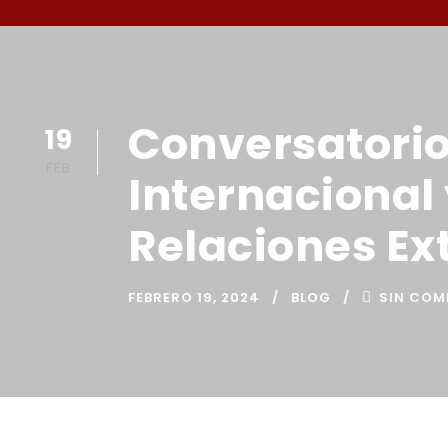
Conversatorio
19
FEB
Internacional
Relaciones Ex
FEBRERO 19, 2024
BLOG
SIN COM