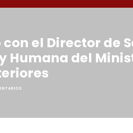
 con el Director de 
 y Humana del Minis
teriores
ENTARIOS