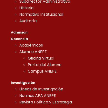
Subdirector Administrativo
Historia
Normativa Institucional
Auditoría
Admisión
Docencia
Académicos
Alumno ANEPE
Oficina Virtual
Portal del Alumno
Campus ANEPE
Investigación
Líneas de Investigación
Normas APA ANEPE
Revista Política y Estrategia