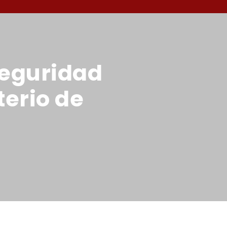
Seguridad
terio de