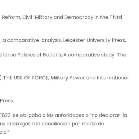
Reform, Civil-Military and Democracy in the Third
a comparative analysis, Leicester University Press.
efense Policies of Nations, A comparative study The
) THE USE OF FORCE, Military Power and International
Press.
de 1823 se obligaba a las autoridades a “no declarar la
sus enemigos a la conciliación por medio de
cia.”