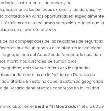
todos los instrumentos de poder y de
especialmente las políticas exterior y de defensa –y
sido planteado en varias oportunidades, especialmente
os términos de esta columna de opinión al igual que la
ludida en el párrafo anterior.
as de las complejidades de las relaciones de seguridad
neo las que de un modo u otro afectan la seguridad
. La geopolítica del Cono Sur de América, la cuestión
asos marítimos australes se suman a las
rseguridad, entre varias más. Pero las grandes
misas fundamentales de la Política de Defensa de
 aquilatarlas. En esto no cabe la distancia geográfica
rra de Ucrania tiene efectos concretos en la Política
 mismo autor en el
medio “El Mostrador”
el día 03 de