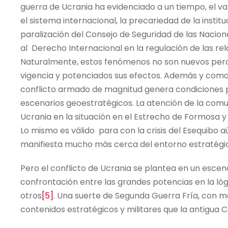
guerra de Ucrania ha evidenciado a un tiempo, el val
el sistema internacional, la precariedad de la instit
paralización del Consejo de Seguridad de las Naci
al Derecho Internacional en la regulación de las re
Naturalmente, estos fenómenos no son nuevos pero e
vigencia y potenciados sus efectos. Además y como 
conflicto armado de magnitud genera condiciones p
escenarios geoestratégicos. La atención de la comun
Ucrania en la situación en el Estrecho de Formosa y 
Lo mismo es válido para con la crisis del Esequib
manifiesta mucho más cerca del entorno estratégic
Pero el conflicto de Ucrania se plantea en un esce
confrontación entre las grandes potencias en la lógi
otros
[5]
. Una suerte de Segunda Guerra Fría, con 
contenidos estratégicos y militares que la antigua 