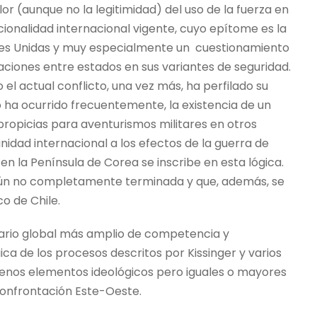
or (aunque no la legitimidad) del uso de la fuerza en
ucionalidad internacional vigente, cuyo epítome es la
ones Unidas y muy especialmente un cuestionamiento
laciones entre estados en sus variantes de seguridad.
l actual conflicto, una vez más, ha perfilado su
ha ocurrido frecuentemente, la existencia de un
ropicias para aventurismos militares en otros
idad internacional a los efectos de la guerra de
en la Península de Corea se inscribe en esta lógica.
o aún no completamente terminada y que, además, se
o de Chile.
nario global más amplio de competencia y
ca de los procesos descritos por Kissinger y varios
menos elementos ideológicos pero iguales o mayores
Confrontación Este-Oeste.