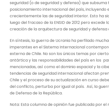
seguridad (o de seguridad y defensa) que subsuma 
posicionamiento internacional del país, incluyendo 
crecientemente las de seguridad interior. Esto ha 
luego del fracaso de la ENSID de 2012 pero excede l
creación de la arquitectura de seguridad y defensa a
En síntesis, la guerra de Ucrania ha perfilado much
imperantes en el Sistema Internacional contemporá
externa de Chile. No son los únicos temas por cierto
antártica y las responsabilidades del país en los p
mencionadas, así como el dominio espacial y la cibe
tendencias de seguridad internacional afectan pre
Chile y el proceso de su actualización en curso debe
del conflicto, perturba por igual al país. Así, la gue
de Defensa de la República.
Nota: Esta columna de opinión fue publicada por el