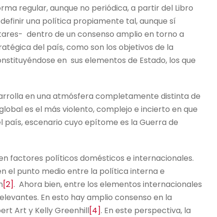
rma regular, aunque no periódica, a partir del Libro
 definir una política propiamente tal, aunque sí
litares- dentro de un consenso amplio en torno a
tégica del país, como son los objetivos de la
onstituyéndose en sus elementos de Estado, los que
sarrolla en una atmósfera completamente distinta de
 global es el más violento, complejo e incierto en que
el país, escenario cuyo epítome es la Guerra de
en factores políticos domésticos e internacionales.
n el punto medio entre la política interna e
n
[2]
. Ahora bien, entre los elementos internacionales
relevantes. En esto hay amplio consenso en la
rt Art y Kelly Greenhill
[4]
. En este perspectiva, la