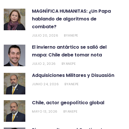
MAGNÍFICA HUMANITAS: ¿Un Papa
hablando de algoritmos de
combate?
JULIO 20, 2026
ANEPE
BY
El invierno antártico se salió del
mapa: Chile debe tomar nota
JULIO 2, 2026
ANEPE
BY
Adquisiciones Militares y Disuasión
JUNIO 24, 2026
ANEPE
BY
Chile, actor geopolítico global
MAYO 13, 2026
ANEPE
BY