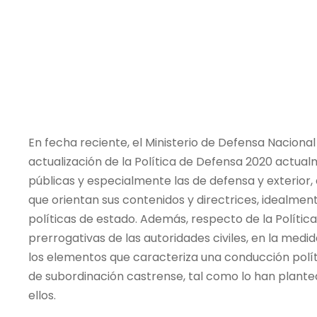
En fecha reciente, el Ministerio de Defensa Nacional
actualización de la Política de Defensa 2020 actualm
públicas y especialmente las de defensa y exterio
que orientan sus contenidos y directrices, idealmen
políticas de estado. Además, respecto de la Política
prerrogativas de las autoridades civiles, en la medid
los elementos que caracteriza una conducción políti
de subordinación castrense, tal como lo han plant
ellos.