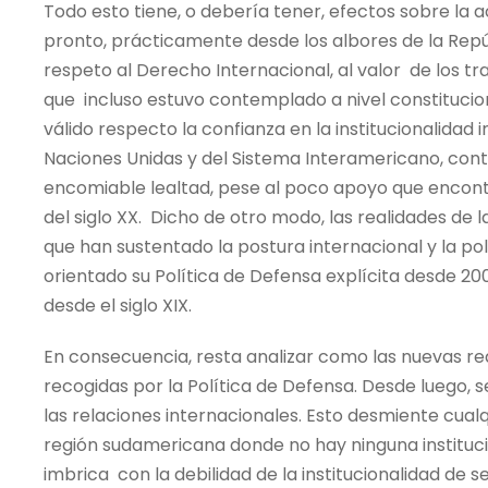
Todo esto tiene, o debería tener, efectos sobre la ac
pronto, prácticamente desde los albores de la Repúb
respeto al Derecho Internacional, al valor de los tra
que incluso estuvo contemplado a nivel constitucion
válido respecto la confianza en la institucionalidad
Naciones Unidas y del Sistema Interamericano, cont
encomiable lealtad, pese al poco apoyo que encontr
del siglo XX. Dicho de otro modo, las realidades de
que han sustentado la postura internacional y la pol
orientado su Política de Defensa explícita desde 200
desde el siglo XIX.
En consecuencia, resta analizar como las nuevas re
recogidas por la Política de Defensa. Desde luego, s
las relaciones internacionales. Esto desmiente cual
región sudamericana donde no hay ninguna institucio
imbrica con la debilidad de la institucionalidad de