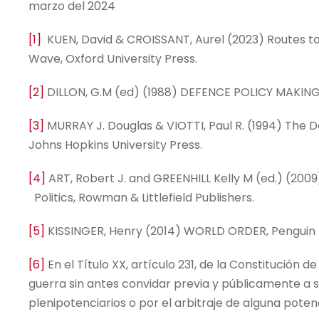
marzo del 2024
[1]
KUEN, David & CROISSANT, Aurel (2023) Routes to 
Wave, Oxford University Press.
[2]
DILLON, G.M (ed) (1988) DEFENCE POLICY MAKING; 
[3]
MURRAY J. Douglas & VIOTTI, Paul R. (1994) The D
Johns Hopkins University Press.
[4]
ART, Robert J. and GREENHILL Kelly M (ed.) (2009
Politics, Rowman & Littlefield Publishers.
[5]
KISSINGER, Henry (2014) WORLD ORDER, Penguin 
[6]
En el Título XX, artículo 231, de la Constitución 
guerra sin antes convidar previa y públicamente a 
plenipotenciarios o por el arbitraje de alguna poten