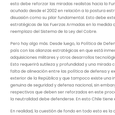
esto debe reforzar las miradas realistas hacia la F
acuñado desde el 2002 en relación a la postura est
disuasión como su pilar fundamental. Esto debe ext
estratégicas de las Fuerzas Armadas en la medida q
reemplazo del Sistema de la Ley del Cobre.
Pero hay algo más. Desde luego, la Política de Defe
país con las alianzas estratégicas en que está inm
adquisiciones militares y otros desarrollos tecnoló
Esto requerirá sutileza y profundidad y una mirada co
falta de alineación entre las política de defensa y e
exterior de la República y que tampoco existe una i
genuina de seguridad y defensa nacional, sin embar
respectivos que deben ser reforzados en este pro
la neutralidad debe defenderse. En esto Chile tiene
En realidad, la cuestión de fondo en todo esto es la