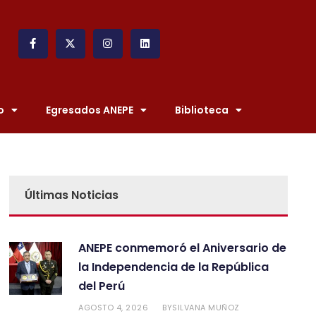
o
Egresados ANEPE
Biblioteca
Últimas Noticias
ANEPE conmemoró el Aniversario de
la Independencia de la República
del Perú
AGOSTO 4, 2026
SILVANA MUÑOZ
BY