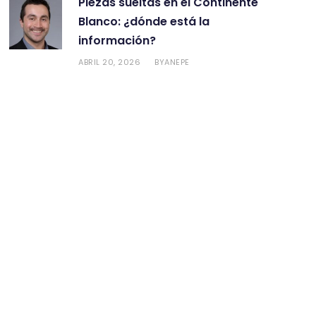
Piezas sueltas en el Continente
Blanco: ¿dónde está la
información?
ABRIL 20, 2026
ANEPE
BY