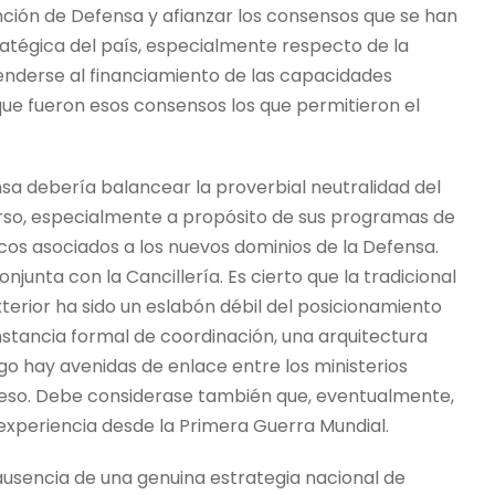
unción de Defensa y afianzar los consensos que se han
ratégica del país, especialmente respecto de la
enderse al financiamiento de las capacidades
ue fueron esos consensos los que permitieron el
nsa debería balancear la proverbial neutralidad del
erso, especialmente a propósito de sus programas de
gicos asociados a los nuevos dominios de la Defensa.
njunta con la Cancillería. Es cierto que la tradicional
xterior ha sido un eslabón débil del posicionamiento
nstancia formal de coordinación, una arquitectura
go hay avenidas de enlace entre los ministerios
ceso. Debe considerase también que, eventualmente,
 experiencia desde la Primera Guerra Mundial.
 ausencia de una genuina estrategia nacional de