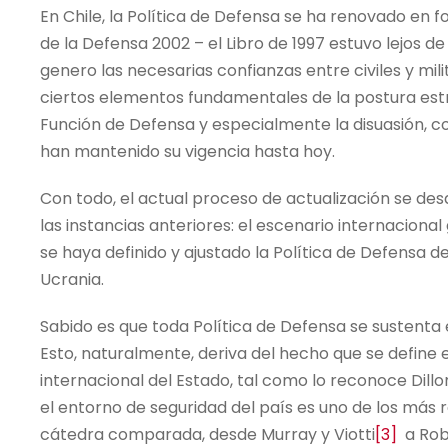
En Chile, la Política de Defensa se ha renovado en fo
de la Defensa 2002 – el Libro de 1997 estuvo lejos de
genero las necesarias confianzas entre civiles y mi
ciertos elementos fundamentales de la postura estra
Función de Defensa y especialmente la disuasión, c
han mantenido su vigencia hasta hoy.
Con todo, el actual proceso de actualización se de
las instancias anteriores: el escenario internacional
se haya definido y ajustado la Política de Defensa d
Ucrania.
Sabido es que toda Política de Defensa se sustenta 
Esto, naturalmente, deriva del hecho que se define e
internacional del Estado, tal como lo reconoce Dillo
el entorno de seguridad del país es uno de los más 
cátedra comparada, desde Murray y Viotti
[3]
a Robe