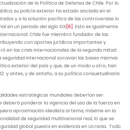
tualización de la Política de Defensa de Chile. Por lo
lica, su policía exterior ha estado anclada en el
tados y a la solución pacífica de las controversias lo
al en un periodo del siglo XIX
[6]
. Esto es igualmente
 internacional. Chile fue miembro fundador de las
ribuyendo con aportes jurídicos importantes y
ó en las crisis internacionales de la segunda mitad
 la seguridad internacional socavan las bases mismas
ítica exterior del país y que, de un modo u otro, han
2 y antes, y de antaño, a su política consuetudinaria
alidades estratégicas mundiales deberían ser
e deberá ponderar la vigencia del uso de la fuerza en
quiera aproximación idealista al tema, máxime en la
nalidad de seguridad multinacional real, lo que se
 seguridad global puesta en evidencia en Ucrania. Todo