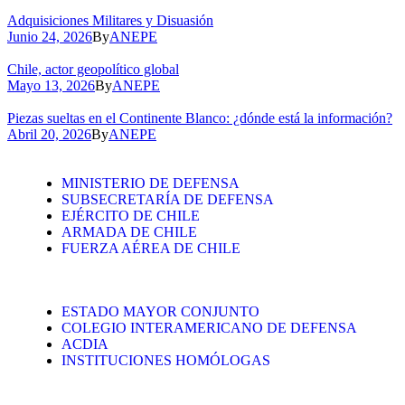
Adquisiciones Militares y Disuasión
Junio 24, 2026
By
ANEPE
Chile, actor geopolítico global
Mayo 13, 2026
By
ANEPE
Piezas sueltas en el Continente Blanco: ¿dónde está la información?
Abril 20, 2026
By
ANEPE
MINISTERIO DE DEFENSA
SUBSECRETARÍA DE DEFENSA
EJÉRCITO DE CHILE
ARMADA DE CHILE
FUERZA AÉREA DE CHILE
ESTADO MAYOR CONJUNTO
COLEGIO INTERAMERICANO DE DEFENSA
ACDIA
INSTITUCIONES HOMÓLOGAS