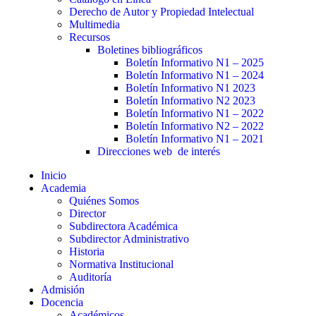
Derecho de Autor y Propiedad Intelectual
Multimedia
Recursos
Boletines bibliográficos
Boletín Informativo N1 – 2025
Boletín Informativo N1 – 2024
Boletín Informativo N1 2023
Boletín Informativo N2 2023
Boletín Informativo N1 – 2022
Boletín Informativo N2 – 2022
Boletín Informativo N1 – 2021
Direcciones web de interés
Inicio
Academia
Quiénes Somos
Director
Subdirectora Académica
Subdirector Administrativo
Historia
Normativa Institucional
Auditoría
Admisión
Docencia
Académicos