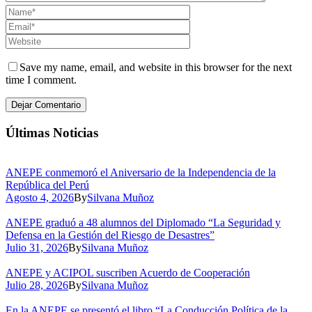
Save my name, email, and website in this browser for the next
time I comment.
Últimas Noticias
ANEPE conmemoró el Aniversario de la Independencia de la
República del Perú
Agosto 4, 2026
By
Silvana Muñoz
ANEPE graduó a 48 alumnos del Diplomado “La Seguridad y
Defensa en la Gestión del Riesgo de Desastres”
Julio 31, 2026
By
Silvana Muñoz
ANEPE y ACIPOL suscriben Acuerdo de Cooperación
Julio 28, 2026
By
Silvana Muñoz
En la ANEPE se presentó el libro “La Conducción Política de la