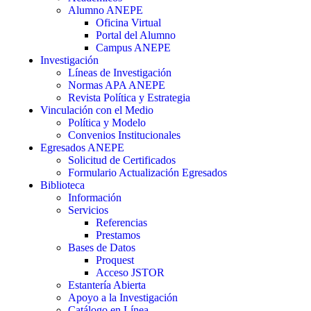
Alumno ANEPE
Oficina Virtual
Portal del Alumno
Campus ANEPE
Investigación
Líneas de Investigación
Normas APA ANEPE
Revista Política y Estrategia
Vinculación con el Medio
Política y Modelo
Convenios Institucionales
Egresados ANEPE
Solicitud de Certificados
Formulario Actualización Egresados
Biblioteca
Información
Servicios
Referencias
Prestamos
Bases de Datos
Proquest
Acceso JSTOR
Estantería Abierta
Apoyo a la Investigación
Catálogo en Línea