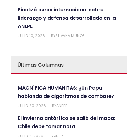
Finalizó curso internacional sobre
liderazgo y defensa desarrollado en la
ANEPE
JULIO 10, 2026
SILVANA MUÑOZ
BY
Últimas Columnas
MAGNÍFICA HUMANITAS: ¿Un Papa
hablando de algoritmos de combate?
JULIO 20, 2026
ANEPE
BY
El invierno antártico se salió del mapa:
Chile debe tomar nota
JULIO 2, 2026
ANEPE
BY