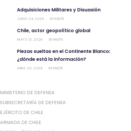
Adquisiciones Militares y Disuasión
JUNIO 24, 2026
ANEPE
BY
Chile, actor geopolítico global
MAYO 13, 2026
ANEPE
BY
Piezas sueltas en el Continente Blanco:
¿dónde está la información?
ABRIL 20, 2026
ANEPE
BY
MINISTERIO DE DEFENSA
SUBSECRETARÍA DE DEFENSA
EJÉRCITO DE CHILE
ARMADA DE CHILE