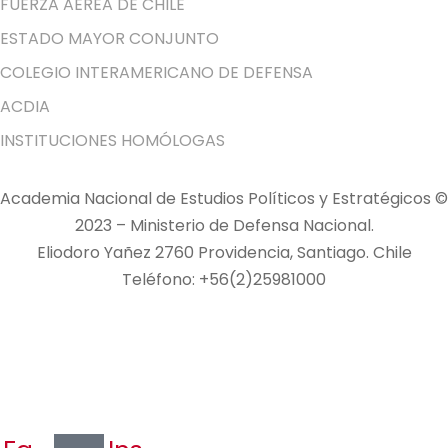
FUERZA AÉREA DE CHILE
ESTADO MAYOR CONJUNTO
COLEGIO INTERAMERICANO DE DEFENSA
ACDIA
INSTITUCIONES HOMÓLOGAS
Academia Nacional de Estudios Políticos y Estratégicos ©
2023 – Ministerio de Defensa Nacional.
Eliodoro Yañez 2760 Providencia, Santiago. Chile
Teléfono: +56(2)25981000
POLÍTICAS DE PRIVACIDAD
© Copyright 2023 All Rights Reserved by
Acrópolis
Soluciones Digitales