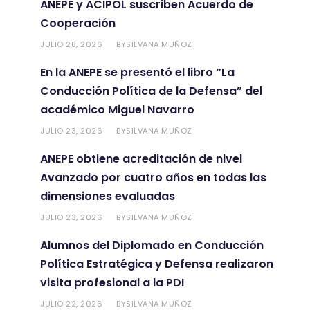
ANEPE y ACIPOL suscriben Acuerdo de
Cooperación
JULIO 28, 2026
SILVANA MUÑOZ
BY
En la ANEPE se presentó el libro “La
Conducción Política de la Defensa” del
académico Miguel Navarro
JULIO 23, 2026
SILVANA MUÑOZ
BY
ANEPE obtiene acreditación de nivel
Avanzado por cuatro años en todas las
dimensiones evaluadas
JULIO 23, 2026
SILVANA MUÑOZ
BY
Alumnos del Diplomado en Conducción
Política Estratégica y Defensa realizaron
visita profesional a la PDI
JULIO 22, 2026
SILVANA MUÑOZ
BY