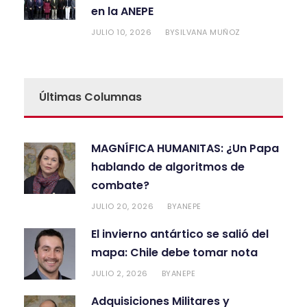
en la ANEPE
JULIO 10, 2026
SILVANA MUÑOZ
BY
Últimas Columnas
MAGNÍFICA HUMANITAS: ¿Un Papa
hablando de algoritmos de
combate?
JULIO 20, 2026
ANEPE
BY
El invierno antártico se salió del
mapa: Chile debe tomar nota
JULIO 2, 2026
ANEPE
BY
Adquisiciones Militares y