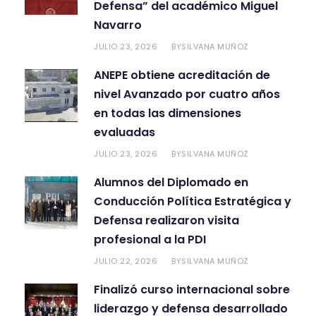
Defensa” del académico Miguel
Navarro
JULIO 23, 2026
SILVANA MUÑOZ
BY
ANEPE obtiene acreditación de
nivel Avanzado por cuatro años
en todas las dimensiones
evaluadas
JULIO 23, 2026
SILVANA MUÑOZ
BY
Alumnos del Diplomado en
Conducción Política Estratégica y
Defensa realizaron visita
profesional a la PDI
JULIO 22, 2026
SILVANA MUÑOZ
BY
Finalizó curso internacional sobre
liderazgo y defensa desarrollado