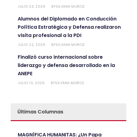
JULIO 23, 2026
SILVANA MUÑOZ
BY
Alumnos del Diplomado en Conducción
Política Estratégica y Defensa realizaron
visita profesional a la PDI
JULIO 22, 2026
SILVANA MUÑOZ
BY
Finalizó curso internacional sobre
liderazgo y defensa desarrollado en la
ANEPE
JULIO 10, 2026
SILVANA MUÑOZ
BY
Últimas Columnas
MAGNÍFICA HUMANITAS: ¿Un Papa