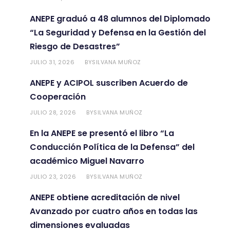
ANEPE graduó a 48 alumnos del Diplomado
“La Seguridad y Defensa en la Gestión del
Riesgo de Desastres”
JULIO 31, 2026
SILVANA MUÑOZ
BY
ANEPE y ACIPOL suscriben Acuerdo de
Cooperación
JULIO 28, 2026
SILVANA MUÑOZ
BY
En la ANEPE se presentó el libro “La
Conducción Política de la Defensa” del
académico Miguel Navarro
JULIO 23, 2026
SILVANA MUÑOZ
BY
ANEPE obtiene acreditación de nivel
Avanzado por cuatro años en todas las
dimensiones evaluadas