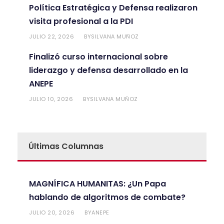
Política Estratégica y Defensa realizaron
visita profesional a la PDI
JULIO 22, 2026
SILVANA MUÑOZ
BY
Finalizó curso internacional sobre
liderazgo y defensa desarrollado en la
ANEPE
JULIO 10, 2026
SILVANA MUÑOZ
BY
Últimas Columnas
MAGNÍFICA HUMANITAS: ¿Un Papa
hablando de algoritmos de combate?
JULIO 20, 2026
ANEPE
BY