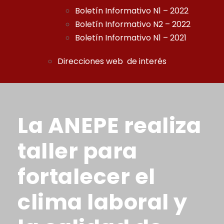
Boletín Informativo N1 – 2022
Boletín Informativo N2 – 2022
Boletín Informativo N1 – 2021
Direcciones web de interés
La ANEPE realiza
taller para
fortalecer el
clima laboral y