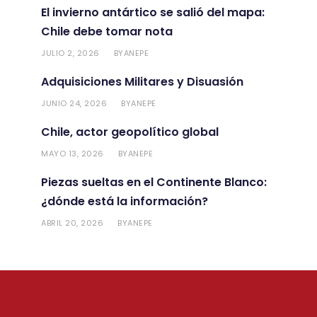
El invierno antártico se salió del mapa:
Chile debe tomar nota
JULIO 2, 2026
ANEPE
BY
Adquisiciones Militares y Disuasión
JUNIO 24, 2026
ANEPE
BY
Chile, actor geopolítico global
MAYO 13, 2026
ANEPE
BY
Piezas sueltas en el Continente Blanco:
¿dónde está la información?
ABRIL 20, 2026
ANEPE
BY