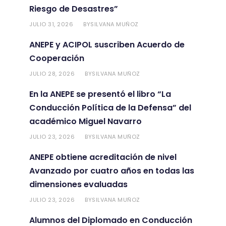
Riesgo de Desastres”
JULIO 31, 2026
SILVANA MUÑOZ
BY
ANEPE y ACIPOL suscriben Acuerdo de
Cooperación
JULIO 28, 2026
SILVANA MUÑOZ
BY
En la ANEPE se presentó el libro “La
Conducción Política de la Defensa” del
académico Miguel Navarro
JULIO 23, 2026
SILVANA MUÑOZ
BY
ANEPE obtiene acreditación de nivel
Avanzado por cuatro años en todas las
dimensiones evaluadas
JULIO 23, 2026
SILVANA MUÑOZ
BY
Alumnos del Diplomado en Conducción