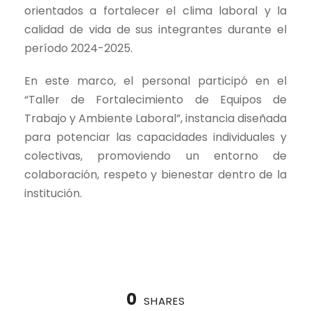
orientados a fortalecer el clima laboral y la
calidad de vida de sus integrantes durante el
período 2024-2025.
En este marco, el personal participó en el
“Taller de Fortalecimiento de Equipos de
Trabajo y Ambiente Laboral”, instancia diseñada
para potenciar las capacidades individuales y
colectivas, promoviendo un entorno de
colaboración, respeto y bienestar dentro de la
institución.
0
SHARES