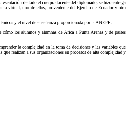
presentación de todo el cuerpo docente del diplomado, se hizo entrega
a virtual, uno de ellos, proveniente del Ejército de Ecuador y otro
cadémicos y el nivel de enseñanza proporcionada por la ANEPE.
 de cómo los alumnos y alumnas de Arica a Punta Arenas y de países
render la complejidad en la toma de decisiones y las variables que
as que realizan a sus organizaciones en procesos de alta complejidad y