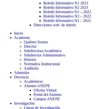
Boletín Informativo N1 2023
Boletín Informativo N2 2023
Boletín Informativo N1 – 2022
Boletín Informativo N2 – 2022
Boletín Informativo N1 – 2021
Direcciones web de interés
Inicio
Academia
Quiénes Somos
Director
Subdirectora Académica
Subdirector Administrativo
Historia
Normativa Institucional
Auditoría
Admisión
Docencia
Académicos
Alumno ANEPE
Oficina Virtual
Portal del Alumno
Campus ANEPE
Investigación
Líneas de Investigación