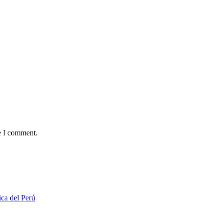
e I comment.
ca del Perú