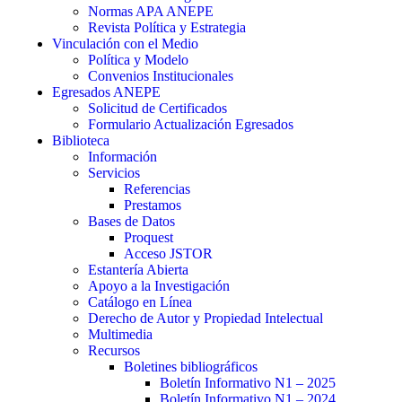
Normas APA ANEPE
Revista Política y Estrategia
Vinculación con el Medio
Política y Modelo
Convenios Institucionales
Egresados ANEPE
Solicitud de Certificados
Formulario Actualización Egresados
Biblioteca
Información
Servicios
Referencias
Prestamos
Bases de Datos
Proquest
Acceso JSTOR
Estantería Abierta
Apoyo a la Investigación
Catálogo en Línea
Derecho de Autor y Propiedad Intelectual
Multimedia
Recursos
Boletines bibliográficos
Boletín Informativo N1 – 2025
Boletín Informativo N1 – 2024