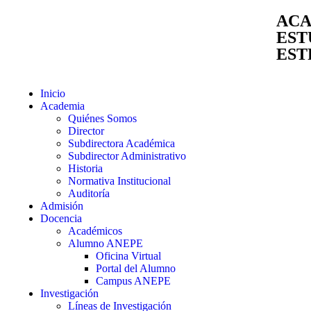
ACA
EST
EST
Inicio
Academia
Quiénes Somos
Director
Subdirectora Académica
Subdirector Administrativo
Historia
Normativa Institucional
Auditoría
Admisión
Docencia
Académicos
Alumno ANEPE
Oficina Virtual
Portal del Alumno
Campus ANEPE
Investigación
Líneas de Investigación