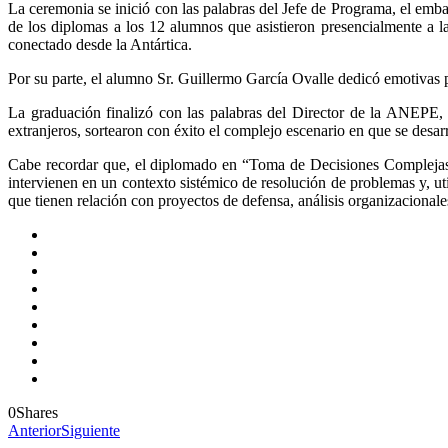
La ceremonia se inició con las palabras del Jefe de Programa, el emb
de los diplomas a los 12 alumnos que asistieron presencialmente a 
conectado desde la Antártica.
Por su parte, el alumno Sr. Guillermo García Ovalle dedicó emotivas 
La graduación finalizó con las palabras del Director de la ANEPE,
extranjeros, sortearon con éxito el complejo escenario en que se desarro
Cabe recordar que, el diplomado en “Toma de Decisiones Complejas 
intervienen en un contexto sistémico de resolución de problemas y, ut
que tienen relación con proyectos de defensa, análisis organizacionales,
0
Shares
Anterior
Siguiente