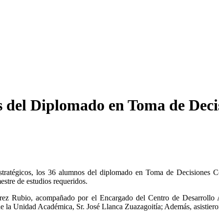
del Diplomado en Toma de Deci
Estratégicos, los 36 alumnos del diplomado en Toma de Decisiones 
estre de estudios requeridos.
lvarez Rubio, acompañado por el Encargado del Centro de Desarroll
de la Unidad Académica, Sr. José Llanca Zuazagoitía; Además, asistiero