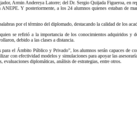
ajador, Armin Andereya Latorre; del Dr. Sergio Quijada Figueroa, en re
la ANEPE. Y posteriormente, a los 24 alumnos quienes estaban de maner
palabras por el término del diplomado, destacando la calidad de los a
 quien se refirió a la importancia de los conocimientos adquiridos y
llaron, debido a las clases a distancia.
para el Ámbito Público y Privado”, los alumnos serán capaces de comp
ilizar con efectividad modelos y simulaciones para apoyar las asesorarí
 evaluaciones diplomáticas, análisis de estrategias, entre otros.