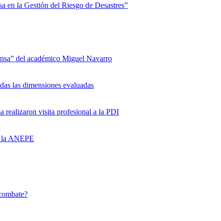
en la Gestión del Riesgo de Desastres”
fensa” del académico Miguel Navarro
das las dimensiones evaluadas
realizaron visita profesional a la PDI
en la ANEPE
combate?