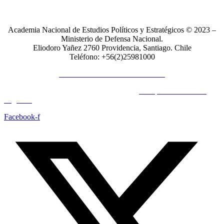
Academia Nacional de Estudios Políticos y Estratégicos © 2023 –
Ministerio de Defensa Nacional.
Eliodoro Yañez 2760 Providencia, Santiago. Chile
Teléfono: +56(2)25981000
POLÍTICAS DE PRIVACIDAD
© Copyright 2023 All Rights Reserved by
Acrópolis Soluciones
Digitales
Facebook-f