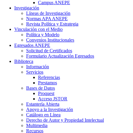
Campus ANEPE
Investigación
Líneas de Investigación
Normas APA ANEPE
Revista Política y Estrategia
Vinculación con el Medio
Política y Modelo
Convenios Institucionales
Egresados ANEPE
Solicitud de Certificados
Formulario Actualización Egresados
Biblioteca
Información
Servicios
Referencias
Prestamos
Bases de Datos
Proquest
Acceso JSTOR
Estantería Abierta
Apoyo a la Investigación
Catálogo en Línea
Derecho de Autor y Propiedad Intelectual
Multimedia
Recursos