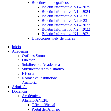
Boletines bibliográficos
Boletín Informativo N1 – 2025
Boletín Informativo N1 – 2024
Boletín Informativo N1 2023
Boletín Informativo N2 2023
Boletín Informativo N1 – 2022
Boletín Informativo N2 – 2022
Boletín Informativo N1 – 2021
Direcciones web de interés
Inicio
Academia
Quiénes Somos
Director
Subdirectora Académica
Subdirector Administrativo
Historia
Normativa Institucional
Auditoría
Admisión
Docencia
Académicos
Alumno ANEPE
Oficina Virtual
Portal del Alumno