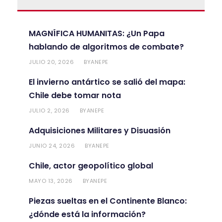
MAGNÍFICA HUMANITAS: ¿Un Papa
hablando de algoritmos de combate?
JULIO 20, 2026
ANEPE
BY
El invierno antártico se salió del mapa:
Chile debe tomar nota
JULIO 2, 2026
ANEPE
BY
Adquisiciones Militares y Disuasión
JUNIO 24, 2026
ANEPE
BY
Chile, actor geopolítico global
MAYO 13, 2026
ANEPE
BY
Piezas sueltas en el Continente Blanco:
¿dónde está la información?