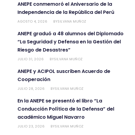
ANEPE conmemoró el Aniversario de la
Independencia de la República del Perú
AGOSTO 4, 2026
SILVANA MUÑOZ
BY
ANEPE graduó a 48 alumnos del Diplomado
“La Seguridad y Defensa en la Gestión del
Riesgo de Desastres”
JULIO 31, 2026
SILVANA MUÑOZ
BY
ANEPE y ACIPOL suscriben Acuerdo de
Cooperación
JULIO 28, 2026
SILVANA MUÑOZ
BY
En la ANEPE se presentó el libro “La
Conducción Política de la Defensa” del
académico Miguel Navarro
JULIO 23, 2026
SILVANA MUÑOZ
BY