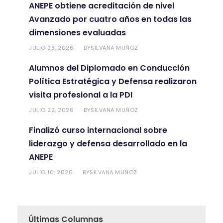
ANEPE obtiene acreditación de nivel
Avanzado por cuatro años en todas las
dimensiones evaluadas
JULIO 23, 2026
SILVANA MUÑOZ
BY
Alumnos del Diplomado en Conducción
Política Estratégica y Defensa realizaron
visita profesional a la PDI
JULIO 22, 2026
SILVANA MUÑOZ
BY
Finalizó curso internacional sobre
liderazgo y defensa desarrollado en la
ANEPE
JULIO 10, 2026
SILVANA MUÑOZ
BY
Últimas Columnas