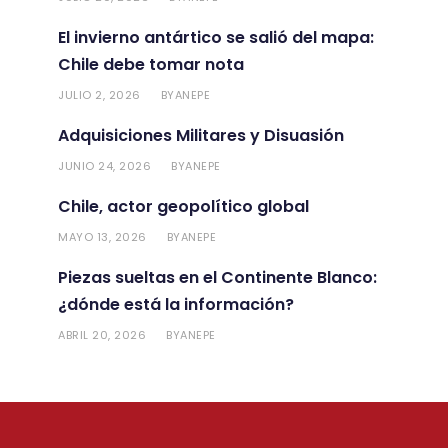
El invierno antártico se salió del mapa:
Chile debe tomar nota
JULIO 2, 2026
ANEPE
BY
Adquisiciones Militares y Disuasión
JUNIO 24, 2026
ANEPE
BY
Chile, actor geopolítico global
MAYO 13, 2026
ANEPE
BY
Piezas sueltas en el Continente Blanco:
¿dónde está la información?
ABRIL 20, 2026
ANEPE
BY