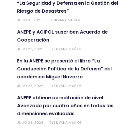
“La Seguridad y Defensa en la Gestión del
Riesgo de Desastres”
JULIO 31, 2026
SILVANA MUÑOZ
BY
ANEPE y ACIPOL suscriben Acuerdo de
Cooperación
JULIO 28, 2026
SILVANA MUÑOZ
BY
En la ANEPE se presentó el libro “La
Conducción Política de la Defensa” del
académico Miguel Navarro
JULIO 23, 2026
SILVANA MUÑOZ
BY
ANEPE obtiene acreditación de nivel
Avanzado por cuatro años en todas las
dimensiones evaluadas
JULIO 23, 2026
SILVANA MUÑOZ
BY