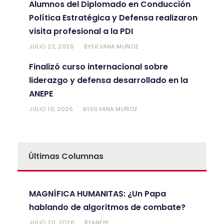
Alumnos del Diplomado en Conducción
Política Estratégica y Defensa realizaron
visita profesional a la PDI
JULIO 22, 2026
SILVANA MUÑOZ
BY
Finalizó curso internacional sobre
liderazgo y defensa desarrollado en la
ANEPE
JULIO 10, 2026
SILVANA MUÑOZ
BY
Últimas Columnas
MAGNÍFICA HUMANITAS: ¿Un Papa
hablando de algoritmos de combate?
JULIO 20, 2026
ANEPE
BY