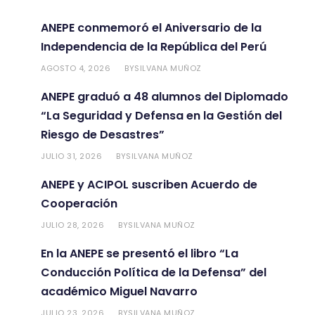
ANEPE conmemoró el Aniversario de la
Independencia de la República del Perú
AGOSTO 4, 2026
SILVANA MUÑOZ
BY
ANEPE graduó a 48 alumnos del Diplomado
“La Seguridad y Defensa en la Gestión del
Riesgo de Desastres”
JULIO 31, 2026
SILVANA MUÑOZ
BY
ANEPE y ACIPOL suscriben Acuerdo de
Cooperación
JULIO 28, 2026
SILVANA MUÑOZ
BY
En la ANEPE se presentó el libro “La
Conducción Política de la Defensa” del
académico Miguel Navarro
JULIO 23, 2026
SILVANA MUÑOZ
BY