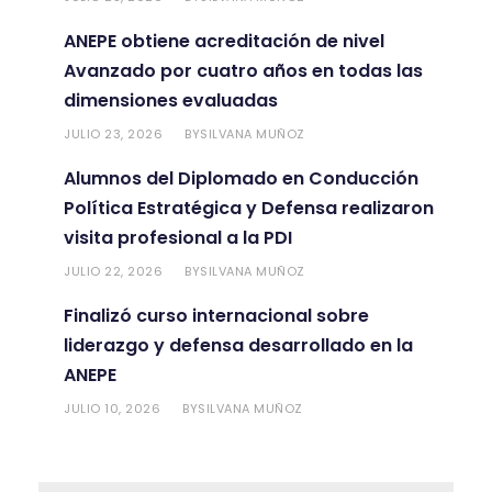
ANEPE obtiene acreditación de nivel
Avanzado por cuatro años en todas las
dimensiones evaluadas
JULIO 23, 2026
SILVANA MUÑOZ
BY
Alumnos del Diplomado en Conducción
Política Estratégica y Defensa realizaron
visita profesional a la PDI
JULIO 22, 2026
SILVANA MUÑOZ
BY
Finalizó curso internacional sobre
liderazgo y defensa desarrollado en la
ANEPE
JULIO 10, 2026
SILVANA MUÑOZ
BY