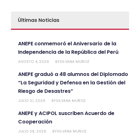
Últimas Noticias
ANEPE conmemoró el Aniversario de la
Independencia de la República del Perú
AGOSTO 4, 2026
SILVANA MUÑOZ
BY
ANEPE graduó a 48 alumnos del Diplomado
“La Seguridad y Defensa en la Gestión del
Riesgo de Desastres”
JULIO 31, 2026
SILVANA MUÑOZ
BY
ANEPE y ACIPOL suscriben Acuerdo de
Cooperación
JULIO 28, 2026
SILVANA MUÑOZ
BY