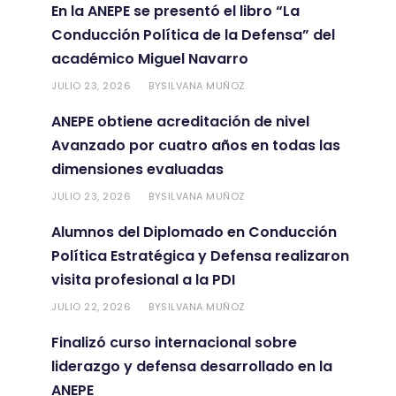
En la ANEPE se presentó el libro “La
Conducción Política de la Defensa” del
académico Miguel Navarro
JULIO 23, 2026
SILVANA MUÑOZ
BY
ANEPE obtiene acreditación de nivel
Avanzado por cuatro años en todas las
dimensiones evaluadas
JULIO 23, 2026
SILVANA MUÑOZ
BY
Alumnos del Diplomado en Conducción
Política Estratégica y Defensa realizaron
visita profesional a la PDI
JULIO 22, 2026
SILVANA MUÑOZ
BY
Finalizó curso internacional sobre
liderazgo y defensa desarrollado en la
ANEPE