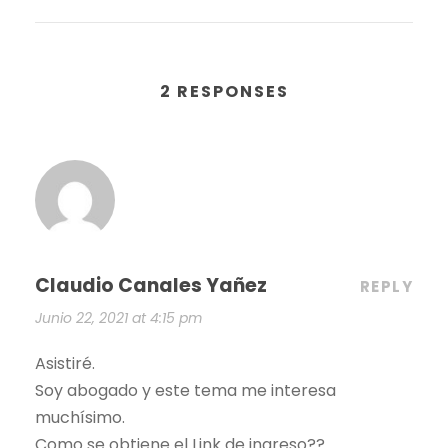
2 RESPONSES
Claudio Canales Yañez
REPLY
Junio 22, 2021 at 4:15 pm
Asistiré.
Soy abogado y este tema me interesa
muchísimo.
Como se obtiene el Link de ingreso??