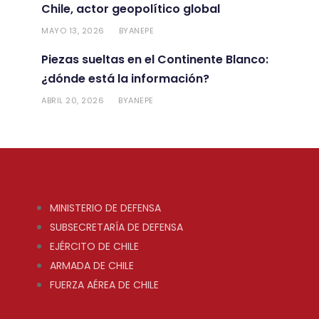
Chile, actor geopolítico global
MAYO 13, 2026
ANEPE
BY
Piezas sueltas en el Continente Blanco:
¿dónde está la información?
ABRIL 20, 2026
ANEPE
BY
MINISTERIO DE DEFENSA
SUBSECRETARÍA DE DEFENSA
EJÉRCITO DE CHILE
ARMADA DE CHILE
FUERZA AÉREA DE CHILE