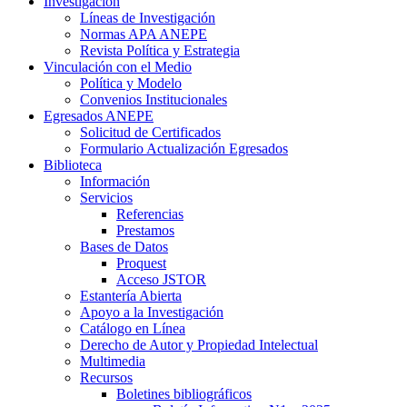
Investigación
Líneas de Investigación
Normas APA ANEPE
Revista Política y Estrategia
Vinculación con el Medio
Política y Modelo
Convenios Institucionales
Egresados ANEPE
Solicitud de Certificados
Formulario Actualización Egresados
Biblioteca
Información
Servicios
Referencias
Prestamos
Bases de Datos
Proquest
Acceso JSTOR
Estantería Abierta
Apoyo a la Investigación
Catálogo en Línea
Derecho de Autor y Propiedad Intelectual
Multimedia
Recursos
Boletines bibliográficos