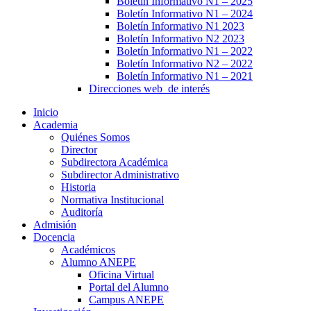
Boletín Informativo N1 – 2025
Boletín Informativo N1 – 2024
Boletín Informativo N1 2023
Boletín Informativo N2 2023
Boletín Informativo N1 – 2022
Boletín Informativo N2 – 2022
Boletín Informativo N1 – 2021
Direcciones web de interés
Inicio
Academia
Quiénes Somos
Director
Subdirectora Académica
Subdirector Administrativo
Historia
Normativa Institucional
Auditoría
Admisión
Docencia
Académicos
Alumno ANEPE
Oficina Virtual
Portal del Alumno
Campus ANEPE