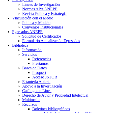
Líneas de Investigación
Normas APA ANEPE
Revista Política y Estrategia
Vinculación con el Medio
Política y Modelo
Convenios Institucionales
Egresados ANEPE
Solicitud de Certificados
Formulario Actualización Egresados
Biblioteca
Información
Servicios
Referencias
Prestamos
Bases de Datos
Proquest
Acceso JSTOR
Estantería Abierta
Apoyo a la Investigación
Catálogo en Línea
Derecho de Autor y Propiedad Intelectual
Multimedia
Recursos
Boletines bibliográficos