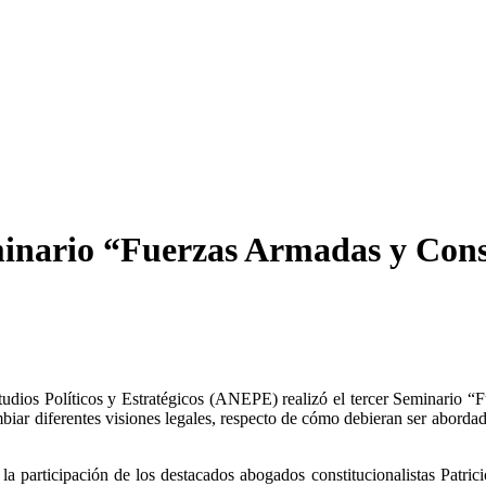
minario “Fuerzas Armadas y Cons
dios Políticos y Estratégicos (ANEPE) realizó el tercer Seminario “Fu
mbiar diferentes visiones legales, respecto de cómo debieran ser abordad
a participación de los destacados abogados constitucionalistas Patri