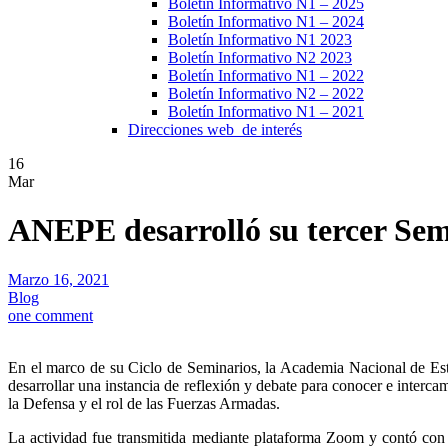
Boletín Informativo N1 – 2025
Boletín Informativo N1 – 2024
Boletín Informativo N1 2023
Boletín Informativo N2 2023
Boletín Informativo N1 – 2022
Boletín Informativo N2 – 2022
Boletín Informativo N1 – 2021
Direcciones web de interés
16
Mar
ANEPE desarrolló su tercer Se
Marzo 16, 2021
Blog
one comment
En el marco de su Ciclo de Seminarios, la Academia Nacional de Estu
desarrollar una instancia de reflexión y debate para conocer e interca
la Defensa y el rol de las Fuerzas Armadas.
La actividad fue transmitida mediante plataforma Zoom y contó con l