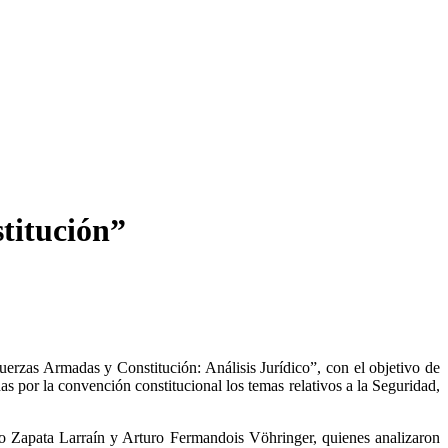
titución”
erzas Armadas y Constitución: Análisis Jurídico”, con el objetivo de
as por la convención constitucional los temas relativos a la Seguridad,
cio Zapata Larraín y Arturo Fermandois Vöhringer, quienes analizaron