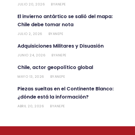
JULIO 20, 2026
ANEPE
BY
El invierno antártico se salió del mapa:
Chile debe tomar nota
JULIO 2, 2026
ANEPE
BY
Adquisiciones Militares y Disuasión
JUNIO 24, 2026
ANEPE
BY
Chile, actor geopolítico global
MAYO 13, 2026
ANEPE
BY
Piezas sueltas en el Continente Blanco:
¿dónde está la información?
ABRIL 20, 2026
ANEPE
BY