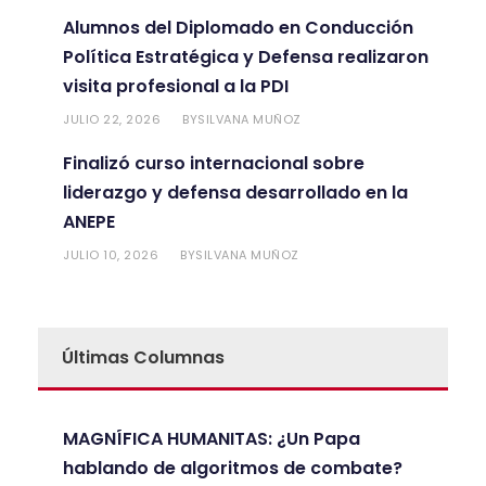
Alumnos del Diplomado en Conducción
Política Estratégica y Defensa realizaron
visita profesional a la PDI
JULIO 22, 2026
SILVANA MUÑOZ
BY
Finalizó curso internacional sobre
liderazgo y defensa desarrollado en la
ANEPE
JULIO 10, 2026
SILVANA MUÑOZ
BY
Últimas Columnas
MAGNÍFICA HUMANITAS: ¿Un Papa
hablando de algoritmos de combate?