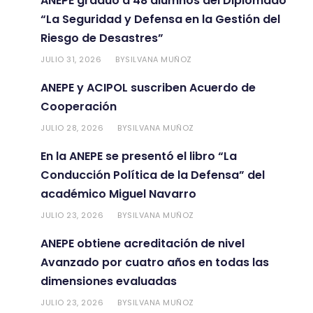
ANEPE graduó a 48 alumnos del Diplomado
“La Seguridad y Defensa en la Gestión del
Riesgo de Desastres”
JULIO 31, 2026
SILVANA MUÑOZ
BY
ANEPE y ACIPOL suscriben Acuerdo de
Cooperación
JULIO 28, 2026
SILVANA MUÑOZ
BY
En la ANEPE se presentó el libro “La
Conducción Política de la Defensa” del
académico Miguel Navarro
JULIO 23, 2026
SILVANA MUÑOZ
BY
ANEPE obtiene acreditación de nivel
Avanzado por cuatro años en todas las
dimensiones evaluadas
JULIO 23, 2026
SILVANA MUÑOZ
BY