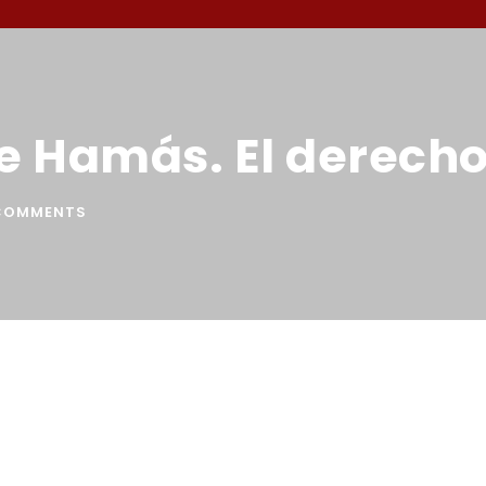
de Hamás. El derecho
COMMENTS