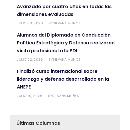
Avanzado por cuatro años en todas las
dimensiones evaluadas
JULIO 23, 2026
SILVANA MUÑOZ
BY
Alumnos del Diplomado en Conducción
Política Estratégica y Defensa realizaron
visita profesional a la PDI
JULIO 22, 2026
SILVANA MUÑOZ
BY
Finalizó curso internacional sobre
liderazgo y defensa desarrollado en la
ANEPE
JULIO 10, 2026
SILVANA MUÑOZ
BY
Últimas Columnas