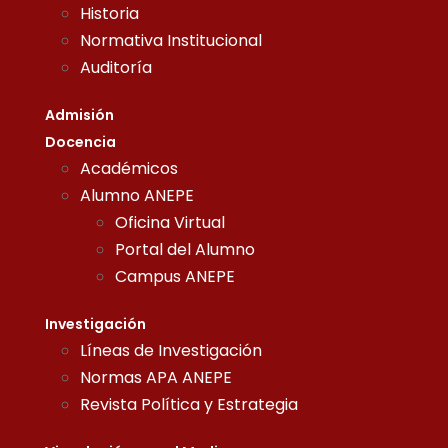
Historia
Normativa Institucional
Auditoría
Admisión
Docencia
Académicos
Alumno ANEPE
Oficina Virtual
Portal del Alumno
Campus ANEPE
Investigación
Líneas de Investigación
Normas APA ANEPE
Revista Política y Estrategia