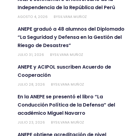
Independencia de la República del Perú
AGOSTO 4, 2026
SILVANA MUÑOZ
BY
ANEPE graduó a 48 alumnos del Diplomado
“La Seguridad y Defensa en la Gestión del
Riesgo de Desastres”
JULIO 31, 2026
SILVANA MUÑOZ
BY
ANEPE y ACIPOL suscriben Acuerdo de
Cooperación
JULIO 28, 2026
SILVANA MUÑOZ
BY
En la ANEPE se presentó el libro “La
Conducción Política de la Defensa” del
académico Miguel Navarro
JULIO 23, 2026
SILVANA MUÑOZ
BY
ANEPE obtiene acreditación de nivel