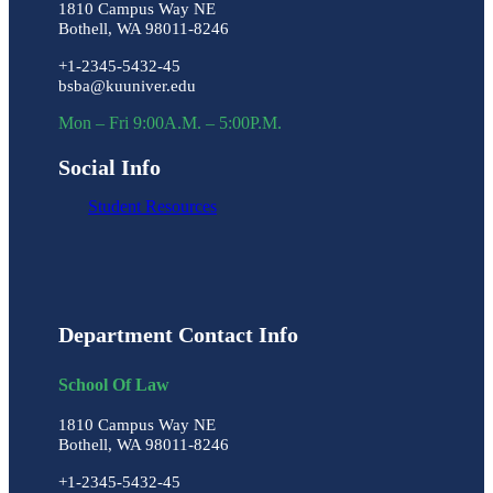
1810 Campus Way NE
Bothell, WA 98011-8246
+1-2345-5432-45
bsba@kuuniver.edu
Mon – Fri 9:00A.M. – 5:00P.M.
Social Info
Student Resources
Department Contact Info
School Of Law
1810 Campus Way NE
Bothell, WA 98011-8246
+1-2345-5432-45