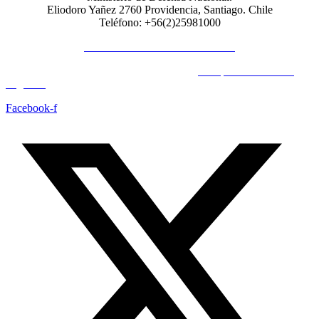
Eliodoro Yañez 2760 Providencia, Santiago. Chile
Teléfono: +56(2)25981000
POLÍTICAS DE PRIVACIDAD
© Copyright 2023 All Rights Reserved by
Acrópolis Soluciones
Digitales
Facebook-f