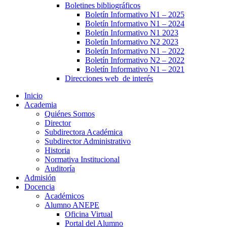
Boletines bibliográficos
Boletín Informativo N1 – 2025
Boletín Informativo N1 – 2024
Boletín Informativo N1 2023
Boletín Informativo N2 2023
Boletín Informativo N1 – 2022
Boletín Informativo N2 – 2022
Boletín Informativo N1 – 2021
Direcciones web de interés
Inicio
Academia
Quiénes Somos
Director
Subdirectora Académica
Subdirector Administrativo
Historia
Normativa Institucional
Auditoría
Admisión
Docencia
Académicos
Alumno ANEPE
Oficina Virtual
Portal del Alumno