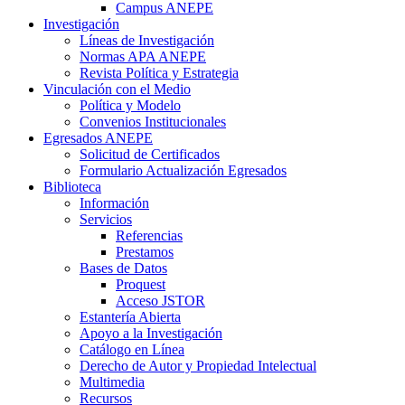
Campus ANEPE
Investigación
Líneas de Investigación
Normas APA ANEPE
Revista Política y Estrategia
Vinculación con el Medio
Política y Modelo
Convenios Institucionales
Egresados ANEPE
Solicitud de Certificados
Formulario Actualización Egresados
Biblioteca
Información
Servicios
Referencias
Prestamos
Bases de Datos
Proquest
Acceso JSTOR
Estantería Abierta
Apoyo a la Investigación
Catálogo en Línea
Derecho de Autor y Propiedad Intelectual
Multimedia
Recursos