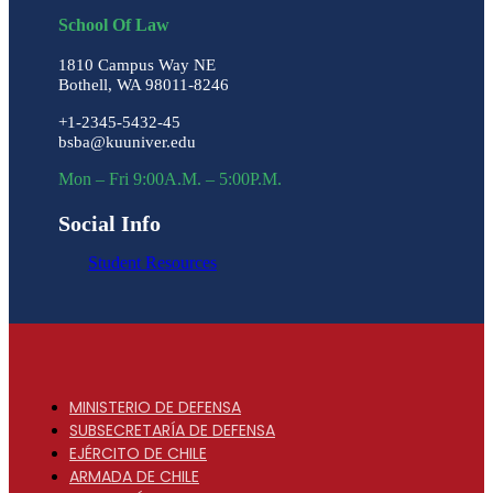
School Of Law
1810 Campus Way NE
Bothell, WA 98011-8246
+1-2345-5432-45
bsba@kuuniver.edu
Mon – Fri 9:00A.M. – 5:00P.M.
Social Info
Student Resources
MINISTERIO DE DEFENSA
SUBSECRETARÍA DE DEFENSA
EJÉRCITO DE CHILE
ARMADA DE CHILE