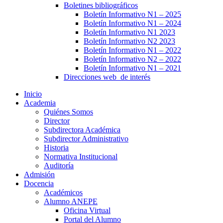
Boletines bibliográficos
Boletín Informativo N1 – 2025
Boletín Informativo N1 – 2024
Boletín Informativo N1 2023
Boletín Informativo N2 2023
Boletín Informativo N1 – 2022
Boletín Informativo N2 – 2022
Boletín Informativo N1 – 2021
Direcciones web de interés
Inicio
Academia
Quiénes Somos
Director
Subdirectora Académica
Subdirector Administrativo
Historia
Normativa Institucional
Auditoría
Admisión
Docencia
Académicos
Alumno ANEPE
Oficina Virtual
Portal del Alumno