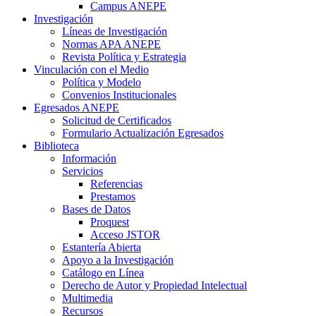
Campus ANEPE
Investigación
Líneas de Investigación
Normas APA ANEPE
Revista Política y Estrategia
Vinculación con el Medio
Política y Modelo
Convenios Institucionales
Egresados ANEPE
Solicitud de Certificados
Formulario Actualización Egresados
Biblioteca
Información
Servicios
Referencias
Prestamos
Bases de Datos
Proquest
Acceso JSTOR
Estantería Abierta
Apoyo a la Investigación
Catálogo en Línea
Derecho de Autor y Propiedad Intelectual
Multimedia
Recursos