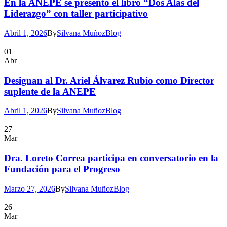
En la ANEPE se presentó el libro “Dos Alas del
Liderazgo” con taller participativo
Abril 1, 2026
By
Silvana Muñoz
Blog
01
Abr
Designan al Dr. Ariel Álvarez Rubio como Director
suplente de la ANEPE
Abril 1, 2026
By
Silvana Muñoz
Blog
27
Mar
Dra. Loreto Correa participa en conversatorio en la
Fundación para el Progreso
Marzo 27, 2026
By
Silvana Muñoz
Blog
26
Mar