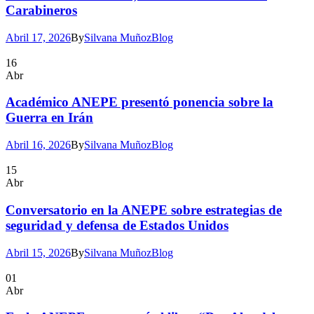
Carabineros
Abril 17, 2026
By
Silvana Muñoz
Blog
16
Abr
Académico ANEPE presentó ponencia sobre la
Guerra en Irán
Abril 16, 2026
By
Silvana Muñoz
Blog
15
Abr
Conversatorio en la ANEPE sobre estrategias de
seguridad y defensa de Estados Unidos
Abril 15, 2026
By
Silvana Muñoz
Blog
01
Abr