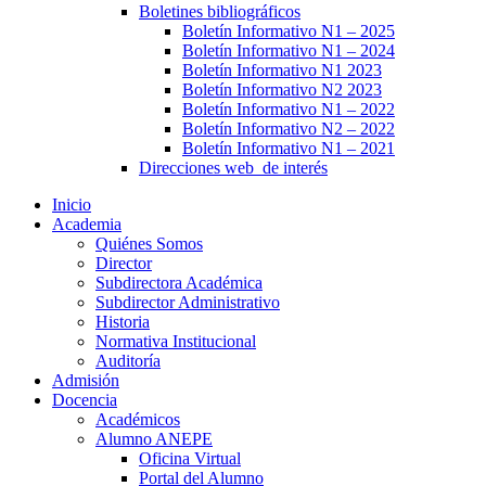
Boletines bibliográficos
Boletín Informativo N1 – 2025
Boletín Informativo N1 – 2024
Boletín Informativo N1 2023
Boletín Informativo N2 2023
Boletín Informativo N1 – 2022
Boletín Informativo N2 – 2022
Boletín Informativo N1 – 2021
Direcciones web de interés
Inicio
Academia
Quiénes Somos
Director
Subdirectora Académica
Subdirector Administrativo
Historia
Normativa Institucional
Auditoría
Admisión
Docencia
Académicos
Alumno ANEPE
Oficina Virtual
Portal del Alumno