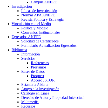
Campus ANEPE
Investigación
Líneas de Investigación
Normas APA ANEPE
Revista Política y Estrategia
Vinculación con el Medio
Política y Modelo
Convenios Institucionales
Egresados ANEPE
Solicitud de Certificados
Formulario Actualización Egresados
Biblioteca
Información
Servicios
Referencias
Prestamos
Bases de Datos
Proquest
Acceso JSTOR
Estantería Abierta
Apoyo a la Investigación
Catálogo en Línea
Derecho de Autor y Propiedad Intelectual
Multimedia
Recursos