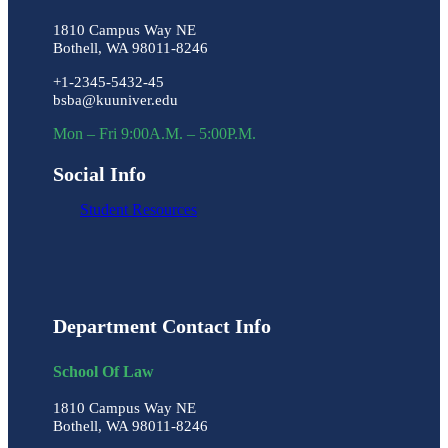
1810 Campus Way NE
Bothell, WA 98011-8246
+1-2345-5432-45
bsba@kuuniver.edu
Mon – Fri 9:00A.M. – 5:00P.M.
Social Info
Student Resources
Department Contact Info
School Of Law
1810 Campus Way NE
Bothell, WA 98011-8246