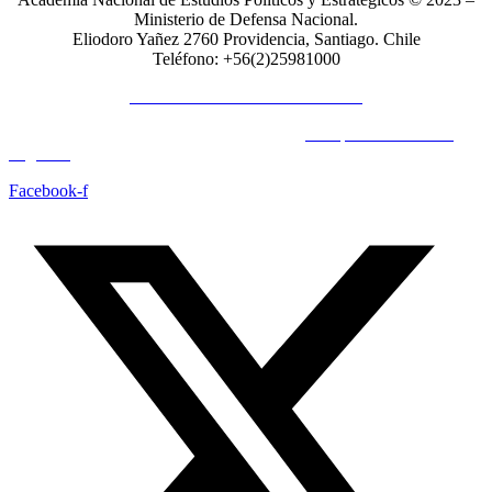
Ministerio de Defensa Nacional.
Eliodoro Yañez 2760 Providencia, Santiago. Chile
Teléfono: +56(2)25981000
POLÍTICAS DE PRIVACIDAD
© Copyright 2023 All Rights Reserved by
Acrópolis Soluciones
Digitales
Facebook-f