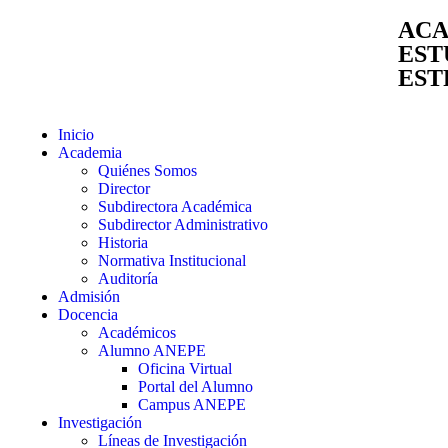
ACA
EST
EST
Inicio
Academia
Quiénes Somos
Director
Subdirectora Académica
Subdirector Administrativo
Historia
Normativa Institucional
Auditoría
Admisión
Docencia
Académicos
Alumno ANEPE
Oficina Virtual
Portal del Alumno
Campus ANEPE
Investigación
Líneas de Investigación