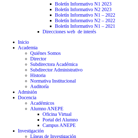
Boletín Informativo N1 2023
Boletín Informativo N2 2023
Boletín Informativo N1 – 2022
Boletín Informativo N2 – 2022
Boletín Informativo N1 – 2021
Direcciones web de interés
Inicio
Academia
Quiénes Somos
Director
Subdirectora Académica
Subdirector Administrativo
Historia
Normativa Institucional
Auditoría
Admisión
Docencia
Académicos
Alumno ANEPE
Oficina Virtual
Portal del Alumno
Campus ANEPE
Investigación
Líneas de Investigación