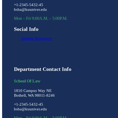
+1-2345-5432-45
bsba@kuuniver.edu
Mon – Fri 9:00A.M. – 5:00P.M.
Social Info
Student Resources
Department Contact Info
School Of Law
1810 Campus Way NE
Bothell, WA 98011-8246
+1-2345-5432-45
bsba@kuuniver.edu
Mon – Fri 9:00A.M. – 5:00P.M.