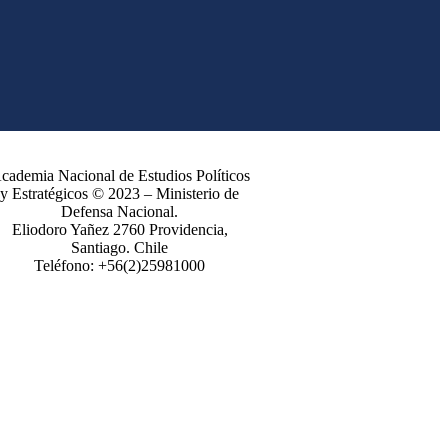
cademia Nacional de Estudios Políticos
y Estratégicos © 2023 – Ministerio de
Defensa Nacional.
Eliodoro Yañez 2760 Providencia,
Santiago. Chile
Teléfono: +56(2)25981000
POLÍTICAS DE PRIVACIDAD