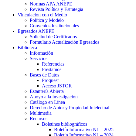
Normas APA ANEPE
Revista Política y Estrategia
Vinculación con el Medio
Política y Modelo
Convenios Institucionales
Egresados ANEPE
Solicitud de Certificados
Formulario Actualización Egresados
Biblioteca
Información
Servicios
Referencias
Prestamos
Bases de Datos
Proquest
Acceso JSTOR
Estantería Abierta
Apoyo a la Investigación
Catálogo en Línea
Derecho de Autor y Propiedad Intelectual
Multimedia
Recursos
Boletines bibliográficos
Boletín Informativo N1 – 2025
Boletín Informativo N1 – 2024