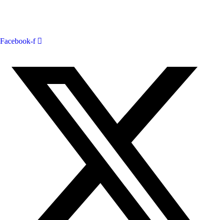
© Copyright 2023 All Rights Reserved by
Acrópolis Soluciones
Digitales
Facebook-f