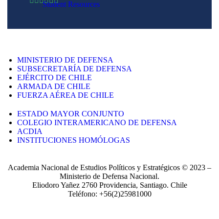
Student Resources
MINISTERIO DE DEFENSA
SUBSECRETARÍA DE DEFENSA
EJÉRCITO DE CHILE
ARMADA DE CHILE
FUERZA AÉREA DE CHILE
ESTADO MAYOR CONJUNTO
COLEGIO INTERAMERICANO DE DEFENSA
ACDIA
INSTITUCIONES HOMÓLOGAS
Academia Nacional de Estudios Políticos y Estratégicos © 2023 –
Ministerio de Defensa Nacional.
Eliodoro Yañez 2760 Providencia, Santiago. Chile
Teléfono: +56(2)25981000
POLÍTICAS DE PRIVACIDAD