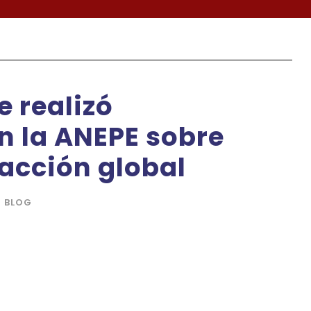
e realizó
n la ANEPE sobre
racción global
BLOG