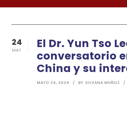
El Dr. Yun Tso Le
24
MAY
conversatorio e
China y su inte
MAYO 24, 2024
BY
SILVANA MUÑOZ