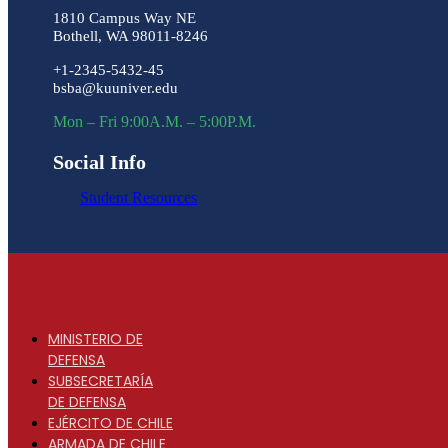
1810 Campus Way NE
Bothell, WA 98011-8246
+1-2345-5432-45
bsba@kuuniver.edu
Mon – Fri 9:00A.M. – 5:00P.M.
Social Info
Student Resources
MINISTERIO DE
DEFENSA
SUBSECRETARÍA
DE DEFENSA
EJÉRCITO DE CHILE
ARMADA DE CHILE