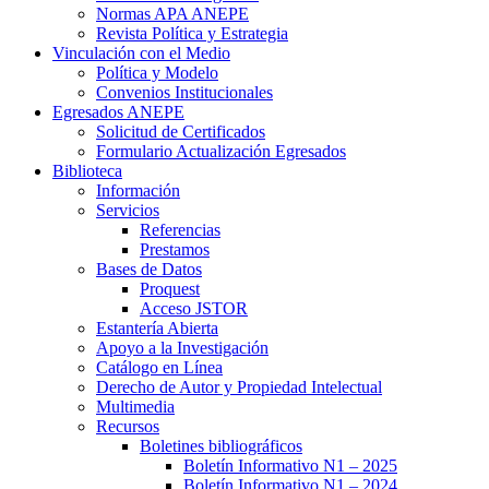
Normas APA ANEPE
Revista Política y Estrategia
Vinculación con el Medio
Política y Modelo
Convenios Institucionales
Egresados ANEPE
Solicitud de Certificados
Formulario Actualización Egresados
Biblioteca
Información
Servicios
Referencias
Prestamos
Bases de Datos
Proquest
Acceso JSTOR
Estantería Abierta
Apoyo a la Investigación
Catálogo en Línea
Derecho de Autor y Propiedad Intelectual
Multimedia
Recursos
Boletines bibliográficos
Boletín Informativo N1 – 2025
Boletín Informativo N1 – 2024