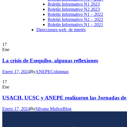
Boletín Informativo N1 2023
Boletín Informativo N2 2023
Boletín Informativo N1 – 2022
Boletín Informativo N2 – 2022
Boletín Informativo N1 – 2021
Direcciones web de interés
17
Ene
La crisis de Esequibo, algunas reflexiones
Enero 17, 2024
By
ANEPE
Columnas
17
Ene
USACH, UCSC y ANEPE realizaron las Jornadas de Es
Enero 17, 2024
By
Silvana Muñoz
Blog