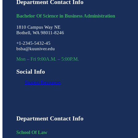
Department Contact Info
Bachelor Of Science in Business Administration
1810 Campus Way NE
Bothell, WA 98011-8246
+1-2345-5432-45
bsba@kuuniver.edu
Mon – Fri 9:00A.M. – 5:00P.M.
Social Info
Student Resources
Department Contact Info
School Of Law