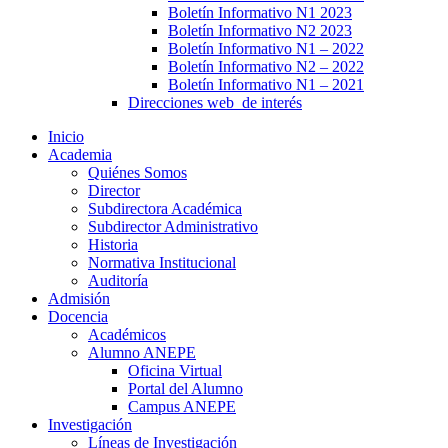
Boletín Informativo N1 2023
Boletín Informativo N2 2023
Boletín Informativo N1 – 2022
Boletín Informativo N2 – 2022
Boletín Informativo N1 – 2021
Direcciones web de interés
Inicio
Academia
Quiénes Somos
Director
Subdirectora Académica
Subdirector Administrativo
Historia
Normativa Institucional
Auditoría
Admisión
Docencia
Académicos
Alumno ANEPE
Oficina Virtual
Portal del Alumno
Campus ANEPE
Investigación
Líneas de Investigación