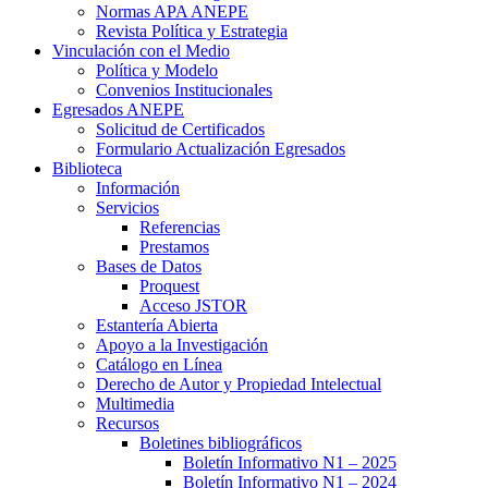
Normas APA ANEPE
Revista Política y Estrategia
Vinculación con el Medio
Política y Modelo
Convenios Institucionales
Egresados ANEPE
Solicitud de Certificados
Formulario Actualización Egresados
Biblioteca
Información
Servicios
Referencias
Prestamos
Bases de Datos
Proquest
Acceso JSTOR
Estantería Abierta
Apoyo a la Investigación
Catálogo en Línea
Derecho de Autor y Propiedad Intelectual
Multimedia
Recursos
Boletines bibliográficos
Boletín Informativo N1 – 2025
Boletín Informativo N1 – 2024