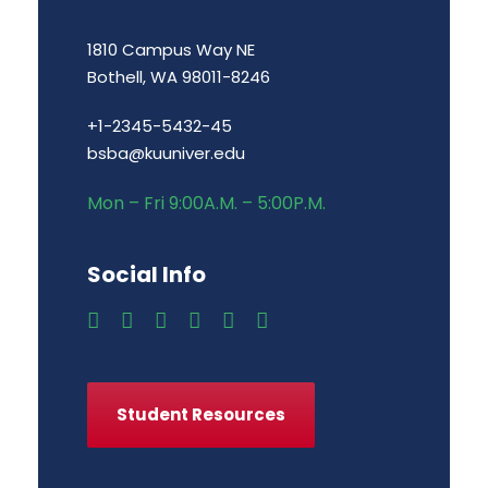
1810 Campus Way NE
Bothell, WA 98011-8246
+1-2345-5432-45
bsba@kuuniver.edu
Mon – Fri 9:00A.M. – 5:00P.M.
Social Info
Student Resources