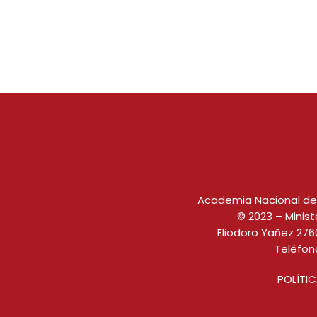
Academia Nacional de E
© 2023 – Minist
Eliodoro Yañez 2760
Teléfon
POLÍTI