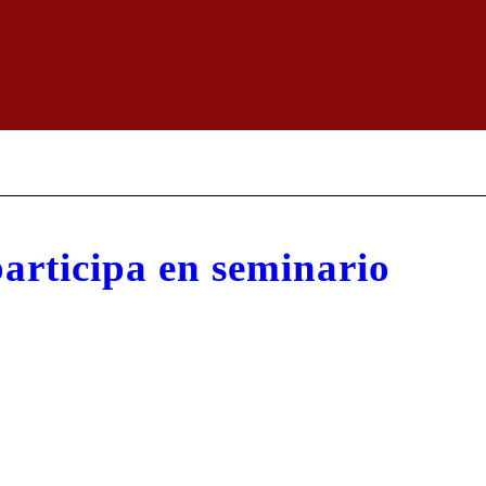
participa en seminario