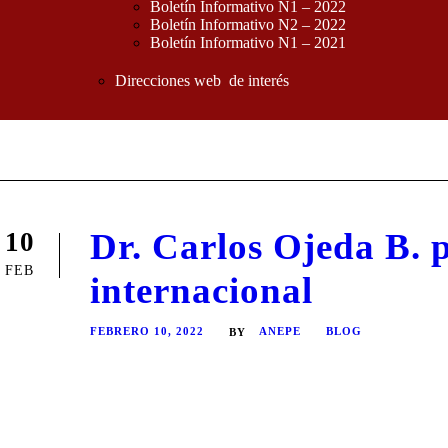
Boletín Informativo N1 – 2022
Boletín Informativo N2 – 2022
Boletín Informativo N1 – 2021
Direcciones web de interés
Dr. Carlos Ojeda B. 
10
FEB
internacional
FEBRERO 10, 2022
ANEPE
BLOG
BY