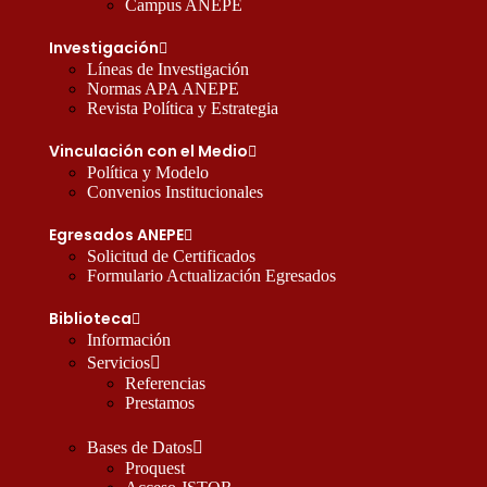
Campus ANEPE
Investigación
Líneas de Investigación
Normas APA ANEPE
Revista Política y Estrategia
Vinculación con el Medio
Política y Modelo
Convenios Institucionales
Egresados ANEPE
Solicitud de Certificados
Formulario Actualización Egresados
Biblioteca
Información
Servicios
Referencias
Prestamos
Bases de Datos
Proquest