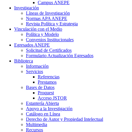
Campus ANEPE
Investigación
Líneas de Investigación
Normas APA ANEPE
Revista Política y Estrategia
Vinculación con el Medio
Política y Modelo
Convenios Institucionales
Egresados ANEPE
Solicitud de Certificados
Formulario Actualización Egresados
Biblioteca
Información
Servicios
Referencias
Prestamos
Bases de Datos
Proquest
Acceso JSTOR
Estantería Abierta
Apoyo a la Investigación
Catálogo en Línea
Derecho de Autor y Propiedad Intelectual
Multimedia
Recursos