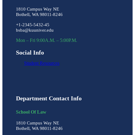
1810 Campus Way NE
Bothell, WA 98011-8246
+1-2345-5432-45
bsba@kuuniver.edu
Mon – Fri 9:00A.M. – 5:00P.M.
Social Info
Student Resources
Department Contact Info
School Of Law
1810 Campus Way NE
Bothell, WA 98011-8246