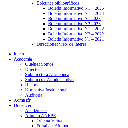
Boletines bibliográficos
Boletín Informativo N1 – 2025
Boletín Informativo N1 – 2024
Boletín Informativo N1 2023
Boletín Informativo N2 2023
Boletín Informativo N1 – 2022
Boletín Informativo N2 – 2022
Boletín Informativo N1 – 2021
Direcciones web de interés
Inicio
Academia
Quiénes Somos
Director
Subdirectora Académica
Subdirector Administrativo
Historia
Normativa Institucional
Auditoría
Admisión
Docencia
Académicos
Alumno ANEPE
Oficina Virtual
Portal del Alumno