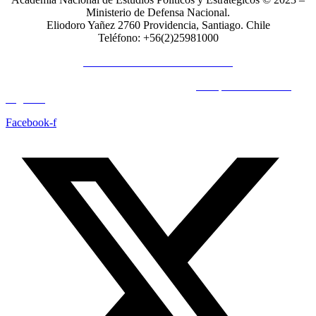
Ministerio de Defensa Nacional.
Eliodoro Yañez 2760 Providencia, Santiago. Chile
Teléfono: +56(2)25981000
POLÍTICAS DE PRIVACIDAD
© Copyright 2023 All Rights Reserved by
Acrópolis Soluciones
Digitales
Facebook-f