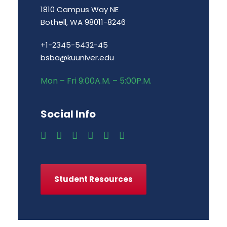
1810 Campus Way NE
Bothell, WA 98011-8246
+1-2345-5432-45
bsba@kuuniver.edu
Mon – Fri 9:00A.M. – 5:00P.M.
Social Info
Student Resources