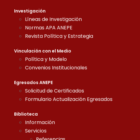
Investigación
Líneas de Investigación
Normas APA ANEPE
Revista Política y Estrategia
Vinculación con el Medio
Política y Modelo
Convenios Institucionales
Egresados ANEPE
Solicitud de Certificados
Formulario Actualización Egresados
Biblioteca
Información
Servicios
Referencias