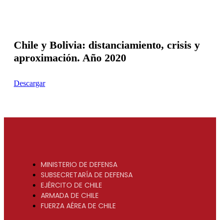
Chile y Bolivia: distanciamiento, crisis y
aproximación. Año 2020
Descargar
MINISTERIO DE DEFENSA
SUBSECRETARÍA DE DEFENSA
EJÉRCITO DE CHILE
ARMADA DE CHILE
FUERZA AÉREA DE CHILE