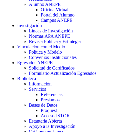
Alumno ANEPE
Oficina Virtual
Portal del Alumno
Campus ANEPE
Investigación
Líneas de Investigación
Normas APA ANEPE
Revista Política y Estrategia
Vinculación con el Medio
Política y Modelo
Convenios Institucionales
Egresados ANEPE
Solicitud de Certificados
Formulario Actualización Egresados
Biblioteca
Información
Servicios
Referencias
Prestamos
Bases de Datos
Proquest
Acceso JSTOR
Estantería Abierta
Apoyo a la Investigación
Catálogo en Línea