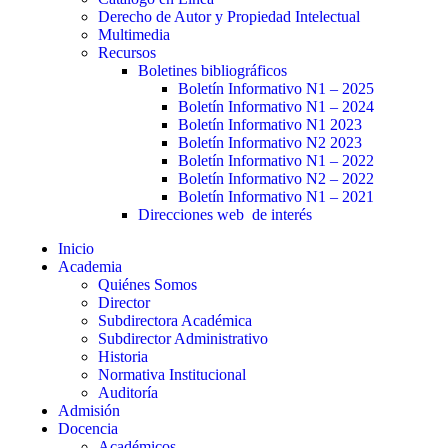
Derecho de Autor y Propiedad Intelectual
Multimedia
Recursos
Boletines bibliográficos
Boletín Informativo N1 – 2025
Boletín Informativo N1 – 2024
Boletín Informativo N1 2023
Boletín Informativo N2 2023
Boletín Informativo N1 – 2022
Boletín Informativo N2 – 2022
Boletín Informativo N1 – 2021
Direcciones web de interés
Inicio
Academia
Quiénes Somos
Director
Subdirectora Académica
Subdirector Administrativo
Historia
Normativa Institucional
Auditoría
Admisión
Docencia
Académicos