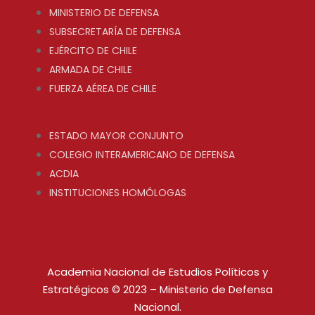
MINISTERIO DE DEFENSA
SUBSECRETARÍA DE DEFENSA
EJÉRCITO DE CHILE
ARMADA DE CHILE
FUERZA AÉREA DE CHILE
ESTADO MAYOR CONJUNTO
COLEGIO INTERAMERICANO DE DEFENSA
ACDIA
INSTITUCIONES HOMÓLOGAS
Academia Nacional de Estudios Políticos y
Estratégicos © 2023 – Ministerio de Defensa
Nacional.