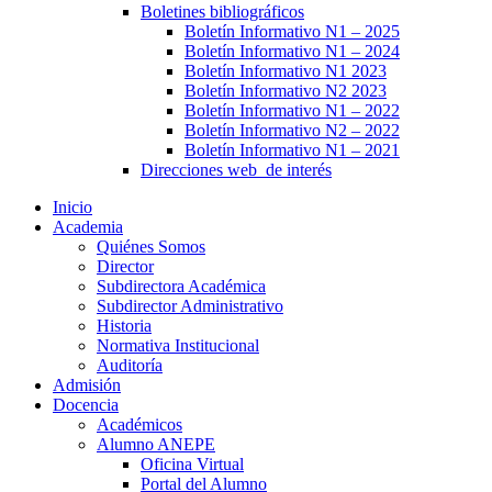
Boletines bibliográficos
Boletín Informativo N1 – 2025
Boletín Informativo N1 – 2024
Boletín Informativo N1 2023
Boletín Informativo N2 2023
Boletín Informativo N1 – 2022
Boletín Informativo N2 – 2022
Boletín Informativo N1 – 2021
Direcciones web de interés
Inicio
Academia
Quiénes Somos
Director
Subdirectora Académica
Subdirector Administrativo
Historia
Normativa Institucional
Auditoría
Admisión
Docencia
Académicos
Alumno ANEPE
Oficina Virtual
Portal del Alumno