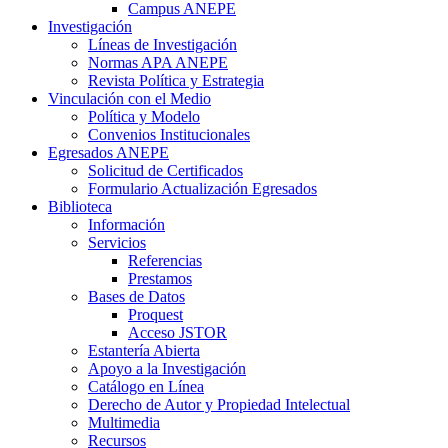
Campus ANEPE
Investigación
Líneas de Investigación
Normas APA ANEPE
Revista Política y Estrategia
Vinculación con el Medio
Política y Modelo
Convenios Institucionales
Egresados ANEPE
Solicitud de Certificados
Formulario Actualización Egresados
Biblioteca
Información
Servicios
Referencias
Prestamos
Bases de Datos
Proquest
Acceso JSTOR
Estantería Abierta
Apoyo a la Investigación
Catálogo en Línea
Derecho de Autor y Propiedad Intelectual
Multimedia
Recursos