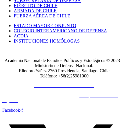
SUBSECRETARÍA DE DEFENSA
EJÉRCITO DE CHILE
ARMADA DE CHILE
FUERZA AÉREA DE CHILE
ESTADO MAYOR CONJUNTO
COLEGIO INTERAMERICANO DE DEFENSA
ACDIA
INSTITUCIONES HOMÓLOGAS
Academia Nacional de Estudios Políticos y Estratégicos © 2023 –
Ministerio de Defensa Nacional.
Eliodoro Yañez 2760 Providencia, Santiago. Chile
Teléfono: +56(2)25981000
POLÍTICAS DE PRIVACIDAD
© Copyright 2023 All Rights Reserved by
Acrópolis Soluciones
Digitales
Facebook-f