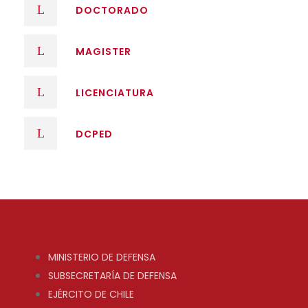
DOCTORADO
MAGISTER
LICENCIATURA
DCPED
MINISTERIO DE DEFENSA
SUBSECRETARÍA DE DEFENSA
EJÉRCITO DE CHILE