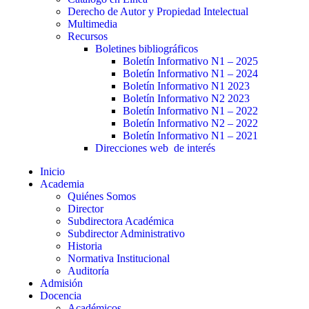
Derecho de Autor y Propiedad Intelectual
Multimedia
Recursos
Boletines bibliográficos
Boletín Informativo N1 – 2025
Boletín Informativo N1 – 2024
Boletín Informativo N1 2023
Boletín Informativo N2 2023
Boletín Informativo N1 – 2022
Boletín Informativo N2 – 2022
Boletín Informativo N1 – 2021
Direcciones web de interés
Inicio
Academia
Quiénes Somos
Director
Subdirectora Académica
Subdirector Administrativo
Historia
Normativa Institucional
Auditoría
Admisión
Docencia
Académicos