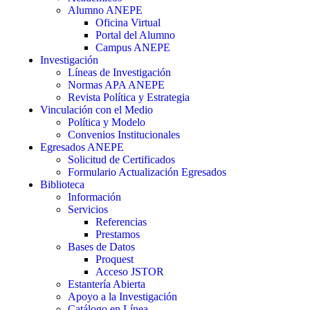
Alumno ANEPE
Oficina Virtual
Portal del Alumno
Campus ANEPE
Investigación
Líneas de Investigación
Normas APA ANEPE
Revista Política y Estrategia
Vinculación con el Medio
Política y Modelo
Convenios Institucionales
Egresados ANEPE
Solicitud de Certificados
Formulario Actualización Egresados
Biblioteca
Información
Servicios
Referencias
Prestamos
Bases de Datos
Proquest
Acceso JSTOR
Estantería Abierta
Apoyo a la Investigación
Catálogo en Línea