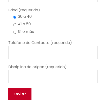
Edad (requerido)
30 a 40
41 a 50
51 o más
Teléfono de Contacto (requerido)
Disciplina de origen (requerido)