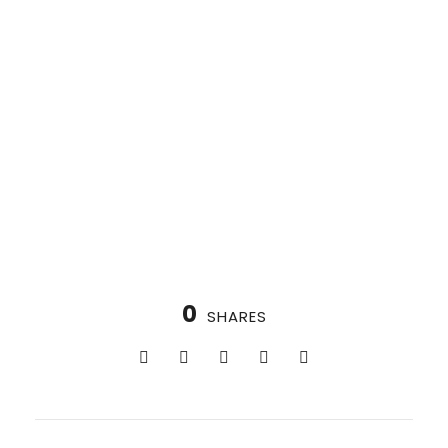
0
SHARES