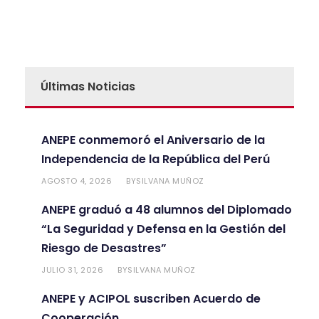
Últimas Noticias
ANEPE conmemoró el Aniversario de la
Independencia de la República del Perú
AGOSTO 4, 2026
SILVANA MUÑOZ
BY
ANEPE graduó a 48 alumnos del Diplomado
“La Seguridad y Defensa en la Gestión del
Riesgo de Desastres”
JULIO 31, 2026
SILVANA MUÑOZ
BY
ANEPE y ACIPOL suscriben Acuerdo de
Cooperación