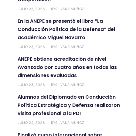
JULIO 28, 2026
SILVANA MUÑOZ
BY
En la ANEPE se presentó el libro “La
Conducción Política de la Defensa” del
académico Miguel Navarro
JULIO 23, 2026
SILVANA MUÑOZ
BY
ANEPE obtiene acreditación de nivel
Avanzado por cuatro años en todas las
dimensiones evaluadas
JULIO 23, 2026
SILVANA MUÑOZ
BY
Alumnos del Diplomado en Conducción
Política Estratégica y Defensa realizaron
visita profesional a la PDI
JULIO 22, 2026
SILVANA MUÑOZ
BY
Finalizó curso internacional sobre